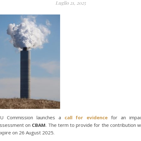
Luglio 21, 2025
U Commission launches a
call for evidence
for an impa
ssessment on
CBAM
. The term to provide for the contribution wi
xpire on 26 August 2025.