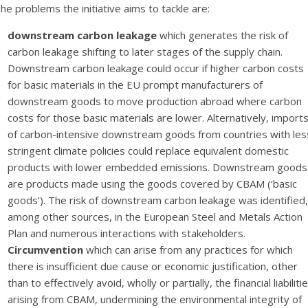
he problems the initiative aims to tackle are:
downstream carbon leakage
which generates the risk of
carbon leakage shifting to later stages of the supply chain.
Downstream carbon leakage could occur if higher carbon costs
for basic materials in the EU prompt manufacturers of
downstream goods to move production abroad where carbon
costs for those basic materials are lower. Alternatively, import
of carbon-intensive downstream goods from countries with les
stringent climate policies could replace equivalent domestic
products with lower embedded emissions. Downstream goods
are products made using the goods covered by CBAM (‘basic
goods’). The risk of downstream carbon leakage was identified,
among other sources, in the European Steel and Metals Action
Plan and numerous interactions with stakeholders.
Circumvention
which can arise from any practices for which
there is insufficient due cause or economic justification, other
than to effectively avoid, wholly or partially, the financial liabiliti
arising from CBAM, undermining the environmental integrity of