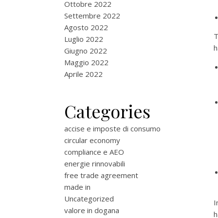
Ottobre 2022
Settembre 2022
Agosto 2022
T
Luglio 2022
h
Giugno 2022
Maggio 2022
Aprile 2022
Categories
accise e imposte di consumo
circular economy
compliance e AEO
energie rinnovabili
free trade agreement
made in
Uncategorized
I
valore in dogana
h