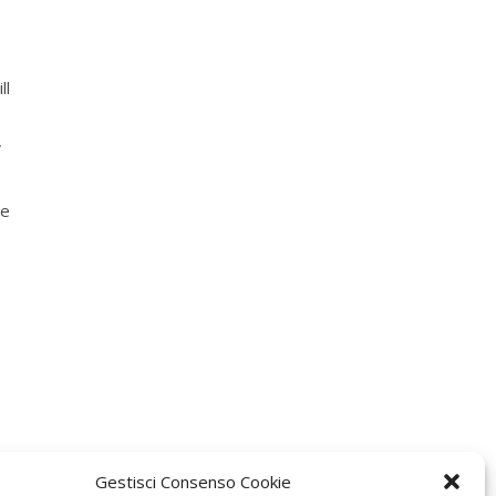
ll
,
ve
Gestisci Consenso Cookie