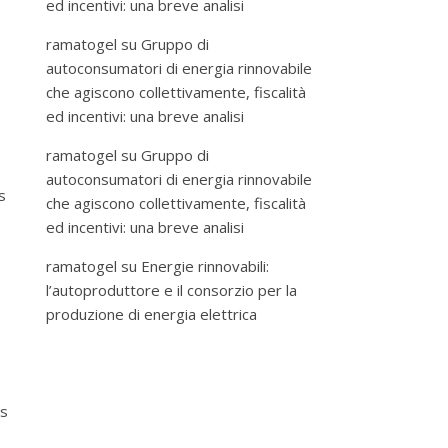
ed incentivi: una breve analisi
ramatogel
su
Gruppo di
autoconsumatori di energia rinnovabile
che agiscono collettivamente, fiscalità
ed incentivi: una breve analisi
ramatogel
su
Gruppo di
s
autoconsumatori di energia rinnovabile
s
che agiscono collettivamente, fiscalità
ed incentivi: una breve analisi
ramatogel
su
Energie rinnovabili:
l’autoproduttore e il consorzio per la
produzione di energia elettrica
es