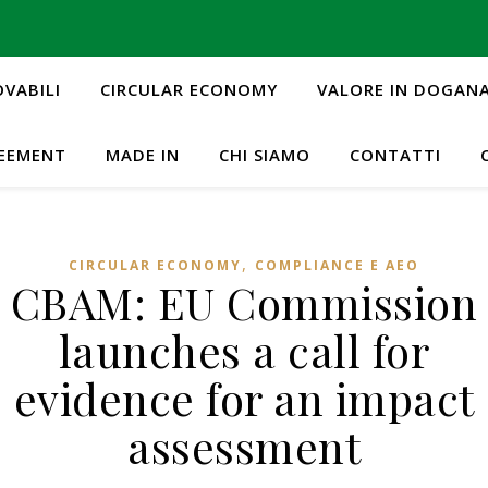
OVABILI
CIRCULAR ECONOMY
VALORE IN DOGAN
REEMENT
MADE IN
CHI SIAMO
CONTATTI
,
CIRCULAR ECONOMY
COMPLIANCE E AEO
CBAM: EU Commission
launches a call for
evidence for an impact
assessment