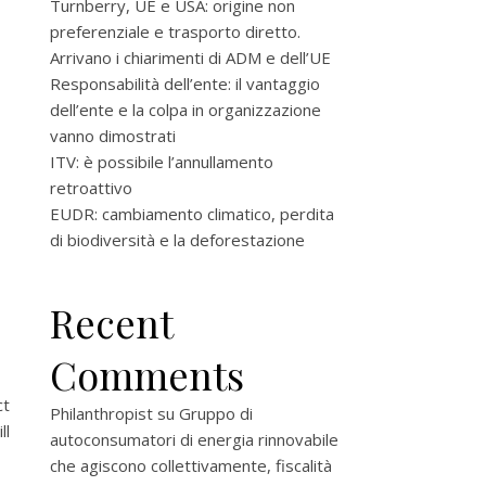
Turnberry, UE e USA: origine non
preferenziale e trasporto diretto.
Arrivano i chiarimenti di ADM e dell’UE
Responsabilità dell’ente: il vantaggio
dell’ente e la colpa in organizzazione
vanno dimostrati
ITV: è possibile l’annullamento
retroattivo
EUDR: cambiamento climatico, perdita
di biodiversità e la deforestazione
Recent
Comments
ct
Philanthropist
su
Gruppo di
ll
autoconsumatori di energia rinnovabile
che agiscono collettivamente, fiscalità