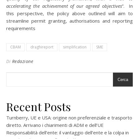
accelerating the achievement of our agreed objectives
”. In
this perspective, the policy above outlined will aim to
streamline permit granting, authorisations and reporting
requirements
CBAM
draghireport
simplification
SME
Di
Redazione
Cerca
Recent Posts
Turnberry, UE e USA: origine non preferenziale e trasporto
diretto. Arrivano i chiarimenti di ADM e dell’UE
Responsabilità dell’ente: il vantaggio dell’ente e la colpa in