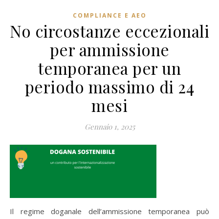
COMPLIANCE E AEO
No circostanze eccezionali
per ammissione
temporanea per un
periodo massimo di 24
mesi
Gennaio 1, 2025
Il regime doganale dell’ammissione temporanea può