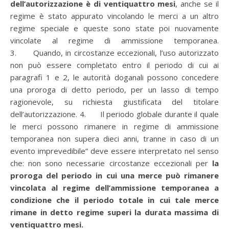
dell’autorizzazione è di ventiquattro mesi
, anche se il
regime è stato appurato vincolando le merci a un altro
regime speciale e queste sono state poi nuovamente
vincolate al regime di ammissione temporanea.
3. Quando, in circostanze eccezionali, l’uso autorizzato
non può essere completato entro il periodo di cui ai
paragrafi 1 e 2, le autorità doganali possono concedere
una proroga di detto periodo, per un lasso di tempo
ragionevole, su richiesta giustificata del titolare
dell’autorizzazione. 4. Il periodo globale durante il quale
le merci possono rimanere in regime di ammissione
temporanea non supera dieci anni, tranne in caso di un
evento imprevedibile” deve essere interpretato nel senso
che: non sono necessarie circostanze eccezionali per
la
proroga del periodo in cui una merce può rimanere
vincolata al regime dell’ammissione temporanea a
condizione che il periodo totale in cui tale merce
rimane in detto regime superi la durata massima di
ventiquattro mesi.