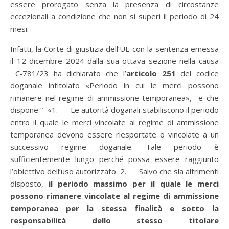
essere prorogato senza la presenza di circostanze
eccezionali a condizione che non si superi il periodo di 24
mesi.
Infatti, la Corte di giustizia dell’UE con la sentenza emessa
il 12 dicembre 2024 dalla sua ottava sezione nella causa
C‑781/23 ha dichiarato che l’
articolo 251
del codice
doganale intitolato «Periodo in cui le merci possono
rimanere nel regime di ammissione temporanea», e che
dispone “ «1. Le autorità doganali stabiliscono il periodo
entro il quale le merci vincolate al regime di ammissione
temporanea devono essere riesportate o vincolate a un
successivo regime doganale. Tale periodo è
sufficientemente lungo perché possa essere raggiunto
l’obiettivo dell’uso autorizzato. 2. Salvo che sia altrimenti
disposto,
il periodo massimo per il quale le merci
possono rimanere vincolate al regime di ammissione
temporanea per la stessa finalità e sotto la
responsabilità dello stesso titolare