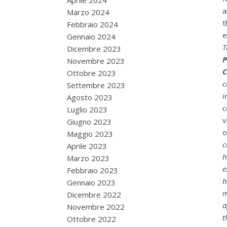
Aprile 2024
a
Marzo 2024
t
Febbraio 2024
e
Gennaio 2024
T
Dicembre 2023
P
Novembre 2023
C
Ottobre 2023
c
Settembre 2023
i
Agosto 2023
c
Luglio 2023
v
Giugno 2023
o
Maggio 2023
c
Aprile 2023
h
Marzo 2023
e
Febbraio 2023
h
Gennaio 2023
m
Dicembre 2022
a
Novembre 2022
t
Ottobre 2022