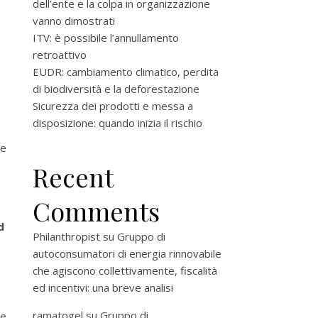
dell’ente e la colpa in organizzazione
vanno dimostrati
ITV: è possibile l’annullamento
retroattivo
EUDR: cambiamento climatico, perdita
di biodiversità e la deforestazione
Sicurezza dei prodotti e messa a
disposizione: quando inizia il rischio
he
Recent
Comments
d
Philanthropist
su
Gruppo di
autoconsumatori di energia rinnovabile
che agiscono collettivamente, fiscalità
ed incentivi: una breve analisi
ramatogel
su
Gruppo di
he