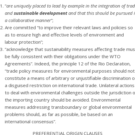
“
are uniquely placed to lead by example in the integration of tra
and
sustainable development
and that this should be pursued 
a collaborative manner
”;
Are committed “to improve their relevant laws and policies so
as to ensure high and effective levels of environment and
labour protection”;
“acknowledge that sustainability measures affecting trade mus
be fully consistent with their obligations under the WTO
Agreements”. Indeed, the principle 12 of the Rio Declaration,
“trade policy measures for environmental purposes should not
constitute a means of arbitrary or unjustifiable discrimination o
a disguised restriction on international trade. Unilateral actions
to deal with environmental challenges outside the jurisdiction o
the importing country should be avoided. Environmental
measures addressing transboundary or global environmental
problems should, as far as possible, be based on an
international consensus”.
PREFERENTIAL ORIGIN CLAUSES