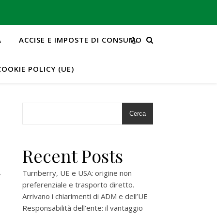
A
ACCISE E IMPOSTE DI CONSUMO
COOKIE POLICY (UE)
Cerca
Recent Posts
t
Turnberry, UE e USA: origine non
preferenziale e trasporto diretto.
Arrivano i chiarimenti di ADM e dell’UE
Responsabilità dell’ente: il vantaggio