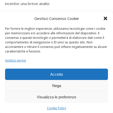
incentivi: una breve analisi
ramatogel
su
Gruppo di autoconsumatori di energia
Gestisci Consenso Cookie
rinnovabile che agiscono collettivamente, fiscalità ed
incentivi: una breve analisi
Per fornire le migliori esperienze, utilizziamo tecnologie come i cookie
per memorizzare e/o accedere alle informazioni del dispositivo. Il
ramatogel
su
Gruppo di autoconsumatori di energia
consenso a queste tecnologie ci permetterà di elaborare dati come il
rinnovabile che agiscono collettivamente, fiscalità ed
comportamento di navigazione o ID unici su questo sito. Non
acconsentire o ritirare il consenso può influire negativamente su alcune
incentivi: una breve analisi
caratteristiche e funzioni.
ramatogel
su
Energie rinnovabili: l’autoproduttore e il
Gestisci servizi
consorzio per la produzione di energia elettrica
Accetta
Nega
Visualizza le preferenze
Dogana Sostenibile 2026 ©
Ashe Tema di
WP Royal
.
Cookie Policy