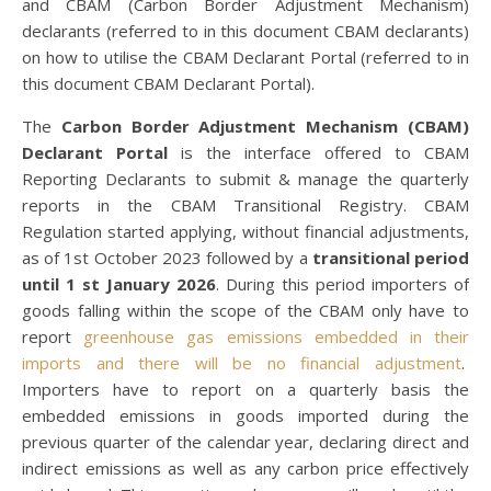
and CBAM (Carbon Border Adjustment Mechanism)
declarants (referred to in this document CBAM declarants)
on how to utilise the CBAM Declarant Portal (referred to in
this document CBAM Declarant Portal).
The
Carbon Border Adjustment Mechanism (CBAM)
Declarant Portal
is the interface offered to CBAM
Reporting Declarants to submit & manage the quarterly
reports in the CBAM Transitional Registry. CBAM
Regulation started applying, without financial adjustments,
as of 1st October 2023 followed by a
transitional period
until 1 st January 2026
. During this period importers of
goods falling within the scope of the CBAM only have to
report
greenhouse gas emissions embedded in their
imports and there will be no financial adjustment
.
Importers have to report on a quarterly basis the
embedded emissions in goods imported during the
previous quarter of the calendar year, declaring direct and
indirect emissions as well as any carbon price effectively