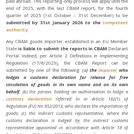
paid abroad. This reporting-only process will apply until the
end of 2025, with the last CBAM report, for the fourth
quarter of 2025 (1st October – 31st December) to be
submitted by 31st January 2026 to the
competent
authority
.
Any CBAM goods importer established in an EU Member
State
is liable to submit the reports in CBAM
Declarant
Portal. Indeed, per Article 2 Definitions in Implementing
Regulation (17/8/2023), the CBAM Report can be
submitted by one of the following: (a
) the
importer
who
lodges a customs declaration for release for free
circulation of goods in its own name and on its own
behalf
;
(b) the person, holding an authorisation to lodge a
customs declaration
referred to in Article 182(1) of
Regulation (EU) No 952/2013, who declares the importation of
goods; (c) the indirect customs representative, where the
customs declaration is lodged by the indirect customs
representative appointed in accordance with Article 18 of