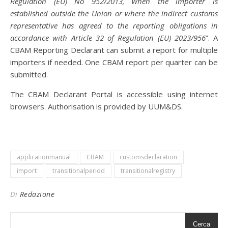
Regulation (EU) No 952/2013, when the importer is
established outside the Union or where the indirect customs
representative has agreed to the reporting obligations in
accordance with Article 32 of Regulation (EU) 2023/956
”. A
CBAM Reporting Declarant can submit a report for multiple
importers if needed. One CBAM report per quarter can be
submitted.
The CBAM Declarant Portal is accessible using internet
browsers. Authorisation is provided by UUM&DS.
applicationmanual
CBAM
customsdeclaration
import
transitionalperiod
transitionalregistry
Di
Redazione
Cerca