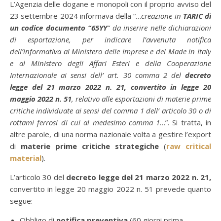
L’Agenzia delle dogane e monopoli con il proprio avviso del
23 settembre 2024 informava della “…
creazione in
TARIC di
un codice documento “65YY
” da inserire nelle dichiarazioni
di esportazione, per indicare l’avvenuta notifica
dell’informativa al Ministero delle Imprese e del Made in Italy
e al Ministero degli Affari Esteri e della Cooperazione
Internazionale ai sensi dell’ art. 30 comma 2 del
decreto
legge del 21 marzo 2022 n. 21, convertito in legge 20
maggio 2022 n. 51
, relativo alle esportazioni di materie prime
critiche individuate ai sensi del comma 1 dell’ articolo 30 o di
rottami ferrosi di cui al medesimo comma 1
…”. Si tratta, in
altre parole, di una norma nazionale volta a gestire l’export
di
materie prime critiche strategiche
(
raw critical
material
).
L’articolo 30 del
decreto legge del 21 marzo 2022 n. 21,
convertito in legge 20 maggio 2022 n. 51 prevede quanto
segue:
Obbligo di
notifica preventiva
(60 giorni prima