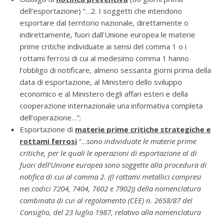
dell’esportazione) “…2. I soggetti che intendono
esportare dal territorio nazionale, direttamente o
indirettamente, fuori dall’Unione europea le materie
prime critiche individuate ai sensi del comma 1 o i
rottami ferrosi di cui al medesimo comma 1 hanno
l’obbligo di notificare, almeno sessanta giorni prima della
data di esportazione, al Ministero dello sviluppo
economico e al Ministero degli affari esteri e della
cooperazione internazionale una informativa completa
dell’operazione…”;
Esportazione di
materie prime critiche strategiche e
rottami ferrosi
“…
sono individuate le materie prime
critiche, per le quali le operazioni di esportazione al di
fuori dell’Unione europea sono soggette alla procedura di
notifica di cui al comma 2. ((I rottami metallici compresi
nei codici 7204, 7404, 7602 e 7902)) della nomenclatura
combinata di cui al regolamento (CEE) n. 2658/87 del
Consiglio, del 23 luglio 1987, relativo alla nomenclatura