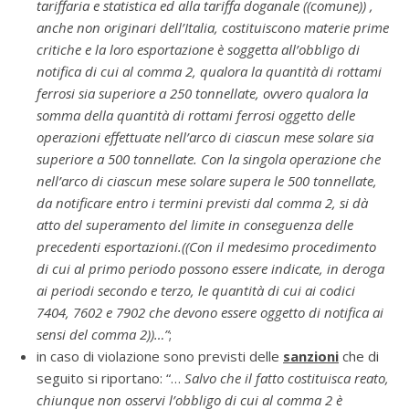
tariffaria e statistica ed alla tariffa doganale ((comune)) ,
anche non originari dell’Italia, costituiscono materie prime
critiche e la loro esportazione è soggetta all’obbligo di
notifica di cui al comma 2, qualora la quantità di rottami
ferrosi sia superiore a 250 tonnellate, ovvero qualora la
somma della quantità di rottami ferrosi oggetto delle
operazioni effettuate nell’arco di ciascun mese solare sia
superiore a 500 tonnellate. Con la singola operazione che
nell’arco di ciascun mese solare supera le 500 tonnellate,
da notificare entro i termini previsti dal comma 2, si dà
atto del superamento del limite in conseguenza delle
precedenti esportazioni.((Con il medesimo procedimento
di cui al primo periodo possono essere indicate, in deroga
ai periodi secondo e terzo, le quantità di cui ai codici
7404, 7602 e 7902 che devono essere oggetto di notifica ai
sensi del comma 2))…”
;
in caso di violazione sono previsti delle
sanzioni
che di
seguito si riportano: “…
Salvo che il fatto costituisca reato,
chiunque non osservi l’obbligo di cui al comma 2 è