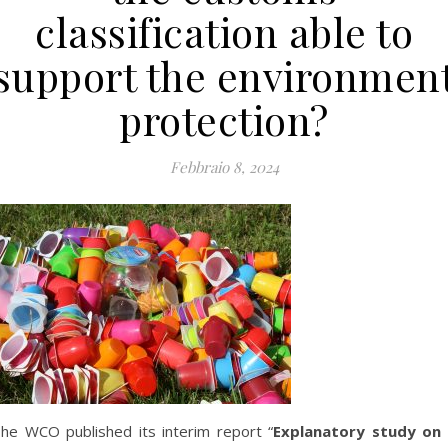
classification able to
support the environmen
protection?
Febbraio 8, 2024
he WCO published its interim report “
Explanatory study on