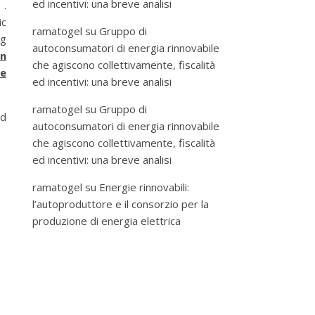
ed incentivi: una breve analisi
 .
ic
ramatogel
su
Gruppo di
ng
autoconsumatori di energia rinnovabile
on
che agiscono collettivamente, fiscalità
ne
ed incentivi: una breve analisi
ramatogel
su
Gruppo di
ed
autoconsumatori di energia rinnovabile
che agiscono collettivamente, fiscalità
ed incentivi: una breve analisi
ramatogel
su
Energie rinnovabili:
l’autoproduttore e il consorzio per la
produzione di energia elettrica