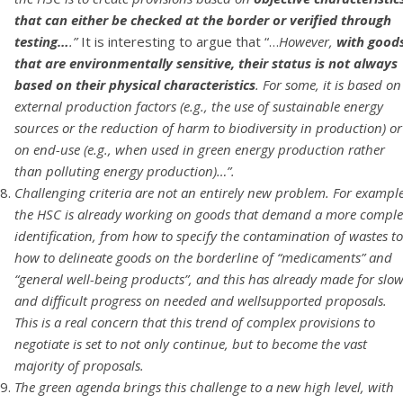
that can either be checked at the border or verified through
testing…
.”
It is interesting to argue that “…
However,
with good
that are environmentally sensitive, their status is not always
based on their physical characteristics
. For some, it is based on
external production factors (e.g., the use of sustainable energy
sources or the reduction of harm to biodiversity in production) or
on end-use (e.g., when used in green energy production rather
than polluting energy production)…”.
Challenging criteria are not an entirely new problem. For example
the HSC is already working on goods that demand a more comple
identification, from how to specify the contamination of wastes to
how to delineate goods on the borderline of “medicaments” and
“general well-being products”, and this has already made for slo
and difficult progress on needed and wellsupported proposals.
This is a real concern that this trend of complex provisions to
negotiate is set to not only continue, but to become the vast
majority of proposals.
The green agenda brings this challenge to a new high level, with