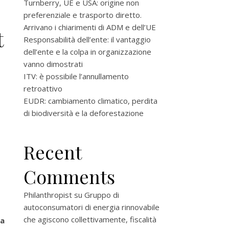
Turnberry, UE e USA: origine non
preferenziale e trasporto diretto.
Arrivano i chiarimenti di ADM e dell’UE
t
Responsabilità dell’ente: il vantaggio
dell’ente e la colpa in organizzazione
vanno dimostrati
ITV: è possibile l’annullamento
retroattivo
EUDR: cambiamento climatico, perdita
di biodiversità e la deforestazione
Recent
Comments
Philanthropist
su
Gruppo di
autoconsumatori di energia rinnovabile
che agiscono collettivamente, fiscalità
 a