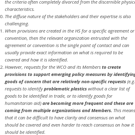
the criteria often completely divorced from the discernible physic
characteristics.
The diffuse nature of the stakeholders and their expertise is also
challenging.
When provisions are created in the HS for a specific agreement or
convention, then the relevant organization entrusted with the
agreement or convention is the single point of contact and can
usually provide exact information on what is required to be
covered and how it is identified.
However, requests for the WCO and its Members
to create
provisions to support emerging policy measures by identifyin
goods of concern that are relatively non-specific requests
(e.g
requests to identify
problematic plastics
without a clear list of
goods to be identified in trade, or to identify goods for
humanitarian aid)
are becoming more frequent and these are
coming from multiple organizations and Members.
This mean
that it can be difficult to have clarity and consensus on what
should be covered and even harder to reach consensus on how it
should be identified.