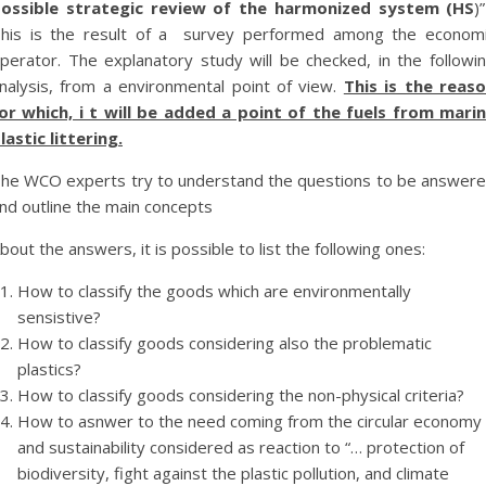
ossible strategic review of the harmonized system (HS
)”
his is the result of a survey performed among the econom
perator. The explanatory study will be checked, in the followi
nalysis, from a environmental point of view.
This is the reas
or which, i t will be added a point of the fuels from mari
lastic littering.
he WCO experts try to understand the questions to be answer
nd outline the main concepts
bout the answers, it is possible to list the following ones:
How to classify the goods which are environmentally
sensistive?
How to classify goods considering also the problematic
plastics?
How to classify goods considering the non-physical criteria?
How to asnwer to the need coming from the circular economy
and sustainability considered as reaction to “… protection of
biodiversity, fight against the plastic pollution, and climate