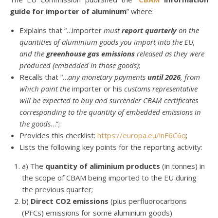
guide for importer of aluminum
” where:
Explains that “…importer
must
report quarterly
on the
quantities of aluminium goods you import into the EU,
and the
greenhouse gas emissions
released as they were
produced (embedded in those goods)
;
Recalls that “…
any monetary payments
until 2026
, from
which point the
importer or his
customs representative
will be expected to buy and surrender CBAM certificates
corresponding to the quantity of embedded emissions in
the goods
…”;
Provides this checklist:
https://europa.eu/!nF6C6q
;
Lists the following key points for the reporting activity:
a) The
quantity of aliminium products
(in tonnes) in
the scope of CBAM being imported to the EU during
the previous quarter;
b)
Direct CO2 emissions
(plus perfluorocarbons
(PFCs) emissions for some aluminium goods)