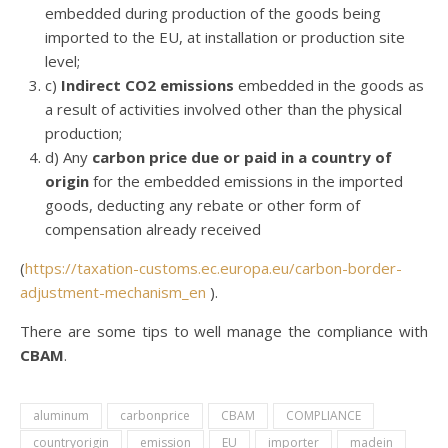
embedded during production of the goods being
imported to the EU, at installation or production site
level;
c)
Indirect CO2 emissions
embedded in the goods as
a result of activities involved other than the physical
production;
d) Any
carbon price due or paid in a country of
origin
for the embedded emissions in the imported
goods, deducting any rebate or other form of
compensation already received
(
https://taxation-customs.ec.europa.eu/carbon-border-
adjustment-mechanism_en
).
There are some tips to well manage the compliance with
CBAM
.
aluminum
carbonprice
CBAM
COMPLIANCE
countryorigin
emission
EU
importer
madein