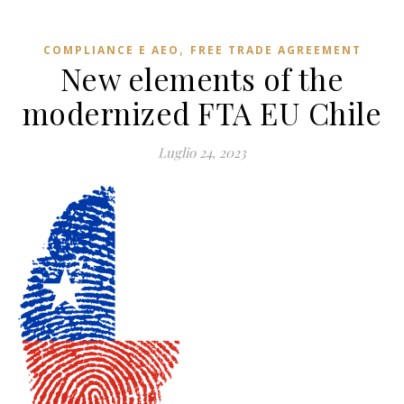
,
COMPLIANCE E AEO
FREE TRADE AGREEMENT
New elements of the
modernized FTA EU Chile
Luglio 24, 2023