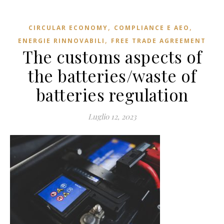
,
,
CIRCULAR ECONOMY
COMPLIANCE E AEO
,
ENERGIE RINNOVABILI
FREE TRADE AGREEMENT
The customs aspects of
the batteries/waste of
batteries regulation
Luglio 12, 2023