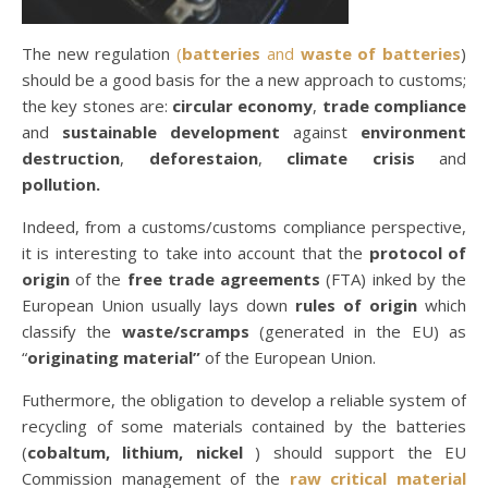
The new regulation
(
batteries
and
waste of batteries
)
should be a good basis for the a new approach to customs;
the key stones are:
circular economy
,
trade compliance
and
sustainable development
against
environment
destruction
,
deforestaion
,
climate crisis
and
pollution.
Indeed, from a customs/customs compliance perspective,
it is interesting to take into account that the
protocol of
origin
of the
free trade agreements
(FTA) inked by the
European Union usually lays down
rules of origin
which
classify the
waste/scramps
(generated in the EU) as
“
originating material”
of the European Union.
Futhermore, the obligation to develop a reliable system of
recycling of some materials contained by the batteries
(
cobaltum, lithium, nickel
) should support the EU
Commission management of the
raw critical material