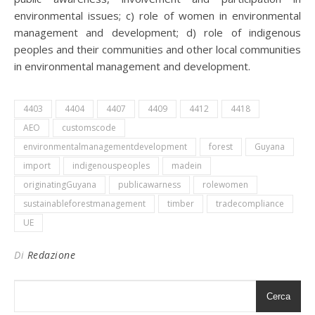
environmental issues; c) role of women in environmental
management and development; d) role of indigenous
peoples and their communities and other local communities
in environmental management and development.
4403
4404
4407
4409
4412
4418
AEO
customscode
environmentalmanagementdevelopment
forest
Guyana
import
indigenouspeoples
madein
originatingGuyana
publicawarness
rolewomen
sustainableforestmanagement
timber
tradecompliance
UE
Di
Redazione
Cerca