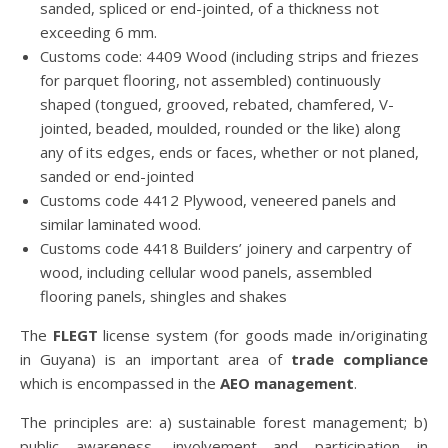
sanded, spliced or end-jointed, of a thickness not
exceeding 6 mm.
Customs code: 4409 Wood (including strips and friezes
for parquet flooring, not assembled) continuously
shaped (tongued, grooved, rebated, chamfered, V-
jointed, beaded, moulded, rounded or the like) along
any of its edges, ends or faces, whether or not planed,
sanded or end-jointed
Customs code 4412 Plywood, veneered panels and
similar laminated wood.
Customs code 4418 Builders’ joinery and carpentry of
wood, including cellular wood panels, assembled
flooring panels, shingles and shakes
The
FLEGT
license system (for goods made in/originating
in Guyana) is an important area of
trade compliance
which is encompassed in the
AEO management
.
The principles are: a) sustainable forest management; b)
public awareness, involvement and participation in