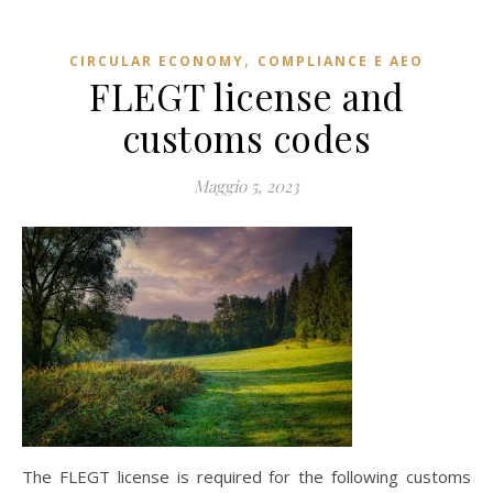
,
CIRCULAR ECONOMY
COMPLIANCE E AEO
FLEGT license and
customs codes
Maggio 5, 2023
The FLEGT license is required for the following customs