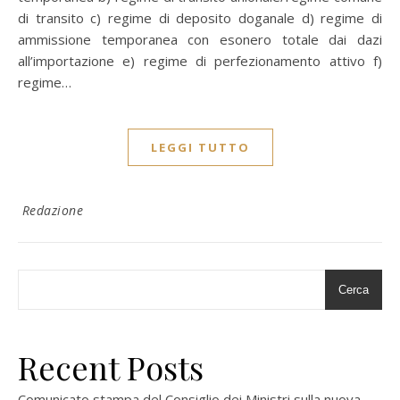
di transito c) regime di deposito doganale d) regime di
ammissione temporanea con esonero totale dai dazi
all’importazione e) regime di perfezionamento attivo f)
regime…
LEGGI TUTTO
Redazione
Cerca
Recent Posts
Comunicato stampa del Consiglio dei Ministri sulla nuova