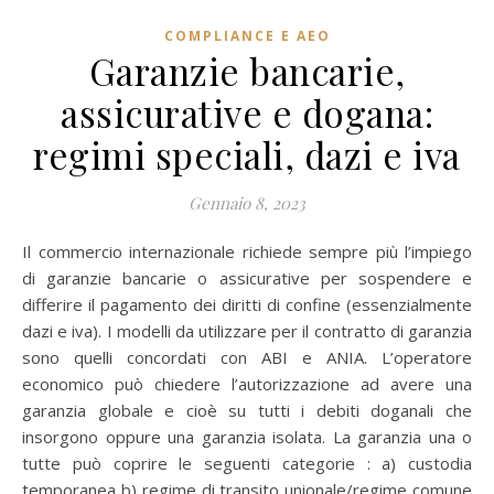
COMPLIANCE E AEO
Garanzie bancarie,
assicurative e dogana:
regimi speciali, dazi e iva
Gennaio 8, 2023
Il commercio internazionale richiede sempre più l’impiego
di garanzie bancarie o assicurative per sospendere e
differire il pagamento dei diritti di confine (essenzialmente
dazi e iva). I modelli da utilizzare per il contratto di garanzia
sono quelli concordati con ABI e ANIA. L’operatore
economico può chiedere l’autorizzazione ad avere una
garanzia globale e cioè su tutti i debiti doganali che
insorgono oppure una garanzia isolata. La garanzia una o
tutte può coprire le seguenti categorie : a) custodia
temporanea b) regime di transito unionale/regime comune