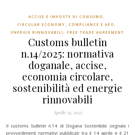
,
ACCISE E IMPOSTE DI CONSUMO
,
,
CIRCULAR ECONOMY
COMPLIANCE E AEO
,
ENERGIE RINNOVABILI
FREE TRADE AGREEMENT
Customs bulletin
n.14/2025: normativa
doganale, accise,
economia circolare,
sostenibilità ed energie
rinnovabili
Aprile 21, 2025
Il customs bulletin n.14 di Dogana Sostenibile segnala i
provvedimenti normativi pubblicati tra il 14 aprile e il 21