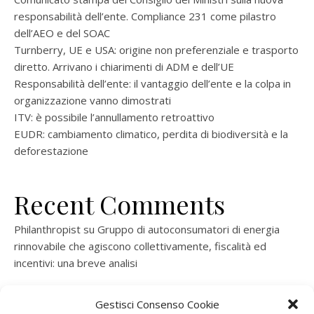
responsabilità dell’ente. Compliance 231 come pilastro
dell’AEO e del SOAC
Turnberry, UE e USA: origine non preferenziale e trasporto
diretto. Arrivano i chiarimenti di ADM e dell’UE
Responsabilità dell’ente: il vantaggio dell’ente e la colpa in
organizzazione vanno dimostrati
ITV: è possibile l’annullamento retroattivo
EUDR: cambiamento climatico, perdita di biodiversità e la
deforestazione
Recent Comments
Philanthropist
su
Gruppo di autoconsumatori di energia
rinnovabile che agiscono collettivamente, fiscalità ed
incentivi: una breve analisi
ramatogel
su
Gruppo di autoconsumatori di energia
Gestisci Consenso Cookie
rinnovabile che agiscono collettivamente, fiscalità ed