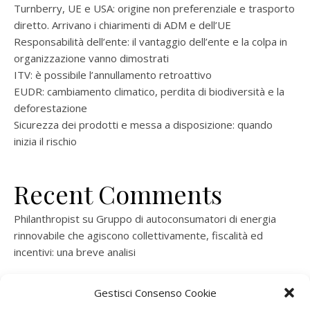
Turnberry, UE e USA: origine non preferenziale e trasporto
diretto. Arrivano i chiarimenti di ADM e dell’UE
Responsabilità dell’ente: il vantaggio dell’ente e la colpa in
organizzazione vanno dimostrati
ITV: è possibile l’annullamento retroattivo
EUDR: cambiamento climatico, perdita di biodiversità e la
deforestazione
Sicurezza dei prodotti e messa a disposizione: quando
inizia il rischio
Recent Comments
Philanthropist
su
Gruppo di autoconsumatori di energia
rinnovabile che agiscono collettivamente, fiscalità ed
incentivi: una breve analisi
ramatogel
su
Gruppo di autoconsumatori di energia
Gestisci Consenso Cookie
rinnovabile che agiscono collettivamente, fiscalità ed