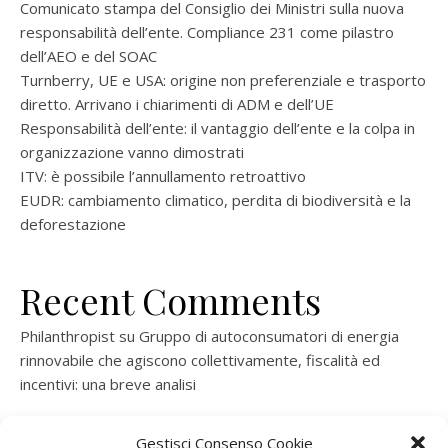
Comunicato stampa del Consiglio dei Ministri sulla nuova
responsabilità dell’ente. Compliance 231 come pilastro
dell’AEO e del SOAC
Turnberry, UE e USA: origine non preferenziale e trasporto
diretto. Arrivano i chiarimenti di ADM e dell’UE
Responsabilità dell’ente: il vantaggio dell’ente e la colpa in
organizzazione vanno dimostrati
ITV: è possibile l’annullamento retroattivo
EUDR: cambiamento climatico, perdita di biodiversità e la
deforestazione
Recent Comments
Philanthropist
su
Gruppo di autoconsumatori di energia
rinnovabile che agiscono collettivamente, fiscalità ed
incentivi: una breve analisi
ramatogel
su
Gruppo di autoconsumatori di energia
Gestisci Consenso Cookie
rinnovabile che agiscono collettivamente, fiscalità ed