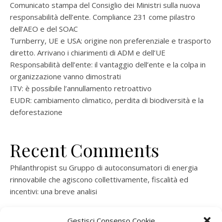
Comunicato stampa del Consiglio dei Ministri sulla nuova
responsabilità dell’ente. Compliance 231 come pilastro
dell’AEO e del SOAC
Turnberry, UE e USA: origine non preferenziale e trasporto
diretto. Arrivano i chiarimenti di ADM e dell’UE
Responsabilità dell’ente: il vantaggio dell’ente e la colpa in
organizzazione vanno dimostrati
ITV: è possibile l’annullamento retroattivo
EUDR: cambiamento climatico, perdita di biodiversità e la
deforestazione
Recent Comments
Philanthropist
su
Gruppo di autoconsumatori di energia
rinnovabile che agiscono collettivamente, fiscalità ed
incentivi: una breve analisi
ramatogel
su
Gruppo di autoconsumatori di energia
Gestisci Consenso Cookie