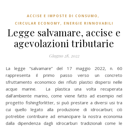
,
ACCISE E IMPOSTE DI CONSUMO
,
CIRCULAR ECONOMY
ENERGIE RINNOVABILI
Legge salvamare, accise e
agevolazioni tributarie
Giugno 28, 2022
La legge “salvamare” del 17 maggio 2022, n. 60
rappresenta il primo passo verso un concreto
sfruttamento economico dei rifiuti plastici dispersi nelle
acque marine. La plastica una volta recuperata
dall’ambiente marino, come viene fatto ad esempio nel
progetto fishingforlitter, si può prestare a diversi usi tra
cui quello legato alla produzione di idrocarburi; ciò
potrebbe contribuire ad emancipare la nostra economia
dalla dipendenza dagli idrocarburi tradizionali come le