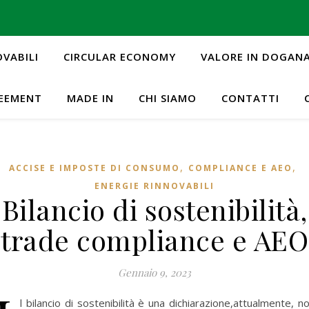
OVABILI
CIRCULAR ECONOMY
VALORE IN DOGAN
REEMENT
MADE IN
CHI SIAMO
CONTATTI
,
,
ACCISE E IMPOSTE DI CONSUMO
COMPLIANCE E AEO
ENERGIE RINNOVABILI
Bilancio di sostenibilità,
trade compliance e AEO
Gennaio 9, 2023
l bilancio di sostenibilità è una dichiarazione,attualmente, n