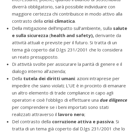
diverrà obbligatorio, sarà possibile individuare con
maggiore certezza chi contribuisce in modo attivo alla
contrasto della
crisi climatica
.
Della mitigazione dell’impatto sull’ambiente, sulla
salute
e sulla sicurezza
(
health and safety),
derivante da
attività attuali e previste per il futuro. Si tratta di un
tema già coperto dal D.lgs 231/2001 che lo considera
un reato presupposto.
Di attività svolte per assicurare la parità di genere e il
dialogo interno all’azienda;
Della
tutela dei diritti umani
: azioni intraprese per
impedire che siano violati; L’UE è in procinto di emanare
un altro elemento di trade compliance in capo agli
operatori e cioè l’obbligo di effettuare una
due diligence
per comprendere se i beni importati sono stati
realizzati attraverso il
lavoro nero
;
Del contrasto della
corruzione attiva e passiva
. Si
tratta di un tema già coperto dal D.lgs 231/2001 che lo