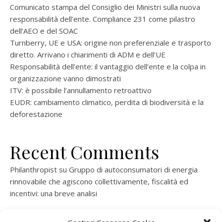
Comunicato stampa del Consiglio dei Ministri sulla nuova
responsabilità dell’ente. Compliance 231 come pilastro
dell’AEO e del SOAC
Turnberry, UE e USA: origine non preferenziale e trasporto
diretto. Arrivano i chiarimenti di ADM e dell’UE
Responsabilità dell’ente: il vantaggio dell’ente e la colpa in
organizzazione vanno dimostrati
ITV: è possibile l’annullamento retroattivo
EUDR: cambiamento climatico, perdita di biodiversità e la
deforestazione
Recent Comments
Philanthropist
su
Gruppo di autoconsumatori di energia
rinnovabile che agiscono collettivamente, fiscalità ed
incentivi: una breve analisi
ramatogel
su
Gruppo di autoconsumatori di energia