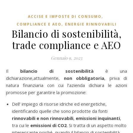
,
ACCISE E IMPOSTE DI CONSUMO
,
COMPLIANCE E AEO
ENERGIE RINNOVABILI
Bilancio di sostenibilità,
trade compliance e AEO
Gennaio 9, 2023
Il
bilancio di sostenibilità
è una
dichiarazione,attualmente,
non obbligatoria
, priva di
natura finanziaria con cui l’azienda dichiara le azioni
promosse per garantire la promozione:
Dell’ impiego di risorse idriche ed energetiche,
identificando quelle che sono prodotte da fonti
rinnovabili e non rinnovabili
,
emissioni inquinanti
,
tra cui le
emissioni di CO2
. Si tratta di un aspetto molto
interessante poiché, quando il bilancio di sostenibilità