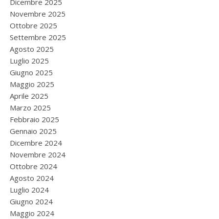
Dicembre 2025
Novembre 2025
Ottobre 2025
Settembre 2025
Agosto 2025
Luglio 2025
Giugno 2025
Maggio 2025
Aprile 2025
Marzo 2025
Febbraio 2025
Gennaio 2025
Dicembre 2024
Novembre 2024
Ottobre 2024
Agosto 2024
Luglio 2024
Giugno 2024
Maggio 2024