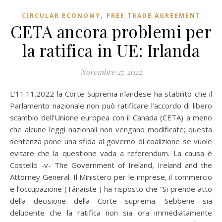
,
CIRCULAR ECONOMY
FREE TRADE AGREEMENT
CETA ancora problemi per
la ratifica in UE: Irlanda
Novembre 27, 2022
L’11.11.2022 la Corte Suprema irlandese ha stabilito che il
Parlamento nazionale non può ratificare l’accordo di libero
scambio dell’Unione europea con il Canada (CETA) a meno
che alcune leggi nazionali non vengano modificate; questa
sentenza pone una sfida al governo di coalizione se vuole
evitare che la questione vada a referendum. La causa è
Costello -v- The Government of Ireland, Ireland and the
Attorney General. Il Ministero per le imprese, il commercio
e l’occupazione (Tánaiste ) ha risposto che “Si prende atto
della decisione della Corte suprema. Sebbene sia
deludente che la ratifica non sia ora immediatamente