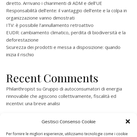
diretto. Arrivano i chiarimenti di ADM e dell’UE
Responsabilità dell’ente: il vantaggio dell’ente e la colpa in
organizzazione vanno dimostrati
ITV: è possibile l’annullamento retroattivo
EUDR: cambiamento climatico, perdita di biodiversità e la
deforestazione
Sicurezza dei prodotti e messa a disposizione: quando
inizia il rischio
Recent Comments
Philanthropist
su
Gruppo di autoconsumatori di energia
rinnovabile che agiscono collettivamente, fiscalità ed
incentivi: una breve analisi
ramatogel
su
Gruppo di autoconsumatori di energia
Gestisci Consenso Cookie
rinnovabile che agiscono collettivamente, fiscalità ed
incentivi: una breve analisi
Per fornire le migliori esperienze, utilizziamo tecnologie come i cookie