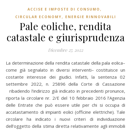
,
ACCISE E IMPOSTE DI CONSUMO
,
CIRCULAR ECONOMY
ENERGIE RINNOVABILI
Pale eoliche, rendita
catastale e giurisprudenza
Dicembre 27, 2022
La determinazione della rendita catastale della pala eolica–
come già segnalato in diversi interventi– costituisce un
costante interesse dei giudici. Infatti, la sentenza 02
settembre 2022, n. 25896 della Corte di Cassazione
ribadendo l’indirizzo già indicato in precedenti pronunce,
riporta la circolare nr. 2/E del 10 febbraio 2016 l’Agenzia
delle Entrate che può essere utile per chi si occupa di
accatastamento di impianti eolici (officine elettriche). Tale
circolare ha indicato i nuovi criteri di individuazione
dell’oggetto della stima diretta relativamente agli immobili