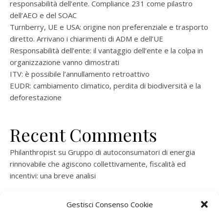
responsabilità dell’ente. Compliance 231 come pilastro
dell’AEO e del SOAC
Turnberry, UE e USA: origine non preferenziale e trasporto
diretto. Arrivano i chiarimenti di ADM e dell’UE
Responsabilità dell’ente: il vantaggio dell’ente e la colpa in
organizzazione vanno dimostrati
ITV: è possibile l’annullamento retroattivo
EUDR: cambiamento climatico, perdita di biodiversità e la
deforestazione
Recent Comments
Philanthropist
su
Gruppo di autoconsumatori di energia
rinnovabile che agiscono collettivamente, fiscalità ed
incentivi: una breve analisi
ramatogel
su
Gruppo di autoconsumatori di energia
Gestisci Consenso Cookie
rinnovabile che agiscono collettivamente, fiscalità ed
incentivi: una breve analisi