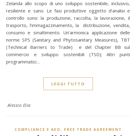
Zelanda allo scopo di uno sviluppo sostenibile, inclusivo,
resiliente e sano. Le fasi produttive oggetto d’analisi e
controllo sono: la produzione, raccolta, la lavorazione, il
trasporto, l’immagazzinamento, la distribuzione, vendita,
consumo e smaltimento. Un’armonica applicazione delle
norme SPS (Sanitary and Phytosanitary Measures), TBT
(Technical Barriers to Trade) e del Chapter BB sul
commercio e sviluppo sostenibili (TSD); Altri punti
programmatici…
LEGGI TUTTO
Alessio Elia
,
COMPLIANCE E AEO
FREE TRADE AGREEMENT