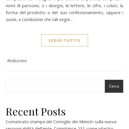
nomi di persone, o i disegni, le lettere, le cifre, i colori, la
forma del prodotto o del suo confezionamento, oppure i
suoni, a condizione che tali segni…
LEGGI TUTTO
Redazione
Cerca
Recent Posts
Comunicato stampa del Consiglio dei Ministri sulla nuova
responsabilità dell’ente. Compliance 231 come pilastro