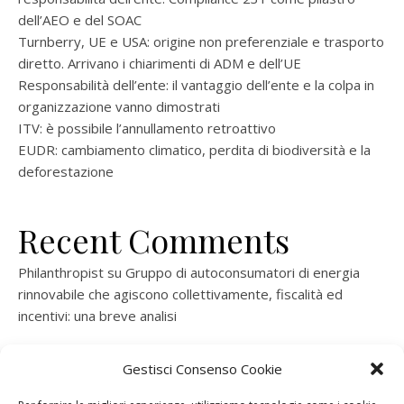
dell’AEO e del SOAC
Turnberry, UE e USA: origine non preferenziale e trasporto
diretto. Arrivano i chiarimenti di ADM e dell’UE
Responsabilità dell’ente: il vantaggio dell’ente e la colpa in
organizzazione vanno dimostrati
ITV: è possibile l’annullamento retroattivo
EUDR: cambiamento climatico, perdita di biodiversità e la
deforestazione
Recent Comments
Philanthropist
su
Gruppo di autoconsumatori di energia
rinnovabile che agiscono collettivamente, fiscalità ed
incentivi: una breve analisi
ramatogel
su
Gruppo di autoconsumatori di energia
Gestisci Consenso Cookie
rinnovabile che agiscono collettivamente, fiscalità ed
incentivi: una breve analisi