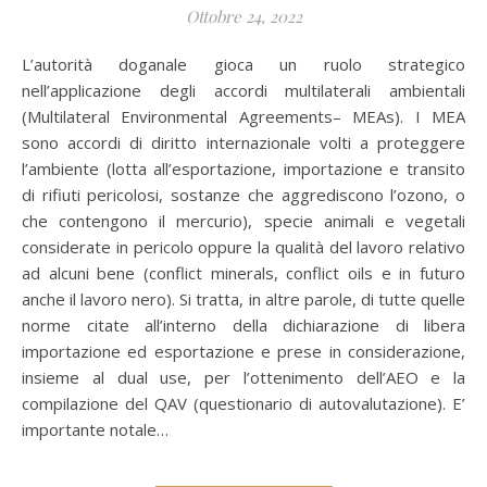
Ottobre 24, 2022
L’autorità doganale gioca un ruolo strategico
nell’applicazione degli accordi multilaterali ambientali
(Multilateral Environmental Agreements– MEAs). I MEA
sono accordi di diritto internazionale volti a proteggere
l’ambiente (lotta all’esportazione, importazione e transito
di rifiuti pericolosi, sostanze che aggrediscono l’ozono, o
che contengono il mercurio), specie animali e vegetali
considerate in pericolo oppure la qualità del lavoro relativo
ad alcuni bene (conflict minerals, conflict oils e in futuro
anche il lavoro nero). Si tratta, in altre parole, di tutte quelle
norme citate all’interno della dichiarazione di libera
importazione ed esportazione e prese in considerazione,
insieme al dual use, per l’ottenimento dell’AEO e la
compilazione del QAV (questionario di autovalutazione). E’
importante notale…