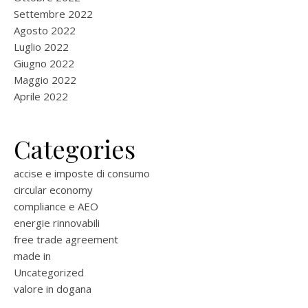
Settembre 2022
Agosto 2022
Luglio 2022
Giugno 2022
Maggio 2022
Aprile 2022
Categories
accise e imposte di consumo
circular economy
compliance e AEO
energie rinnovabili
free trade agreement
made in
Uncategorized
valore in dogana