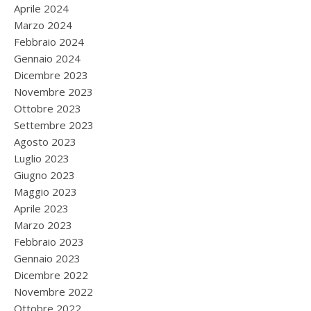
Aprile 2024
Marzo 2024
Febbraio 2024
Gennaio 2024
Dicembre 2023
Novembre 2023
Ottobre 2023
Settembre 2023
Agosto 2023
Luglio 2023
Giugno 2023
Maggio 2023
Aprile 2023
Marzo 2023
Febbraio 2023
Gennaio 2023
Dicembre 2022
Novembre 2022
Ottobre 2022