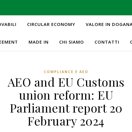
OVABILI
CIRCULAR ECONOMY
VALORE IN DOGAN
REEMENT
MADE IN
CHI SIAMO
CONTATTI
COMPLIANCE E AEO
AEO and EU Customs
union reform: EU
Parliament report 20
February 2024