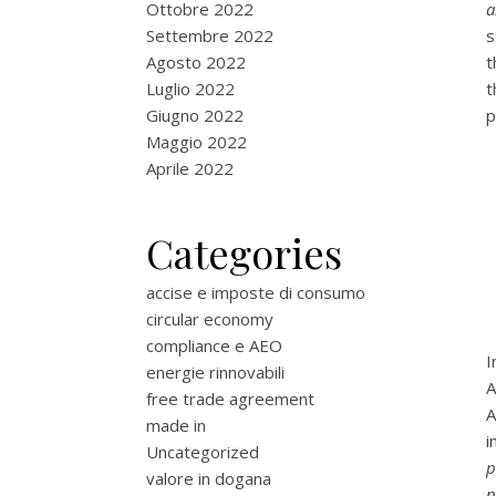
Ottobre 2022
a
Settembre 2022
s
Agosto 2022
t
Luglio 2022
Giugno 2022
p
Maggio 2022
Aprile 2022
Categories
accise e imposte di consumo
circular economy
compliance e AEO
I
energie rinnovabili
A
free trade agreement
made in
i
Uncategorized
p
valore in dogana
n