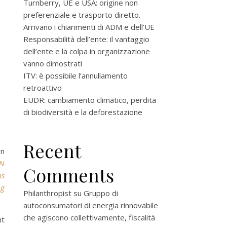
Turnberry, UE e USA: origine non
preferenziale e trasporto diretto.
Arrivano i chiarimenti di ADM e dell’UE
Responsabilità dell’ente: il vantaggio
dell’ente e la colpa in organizzazione
vanno dimostrati
ITV: è possibile l’annullamento
retroattivo
EUDR: cambiamento climatico, perdita
di biodiversità e la deforestazione
Recent
on
AN
Comments
ms
ng
Philanthropist
su
Gruppo di
autoconsumatori di energia rinnovabile
che agiscono collettivamente, fiscalità
t