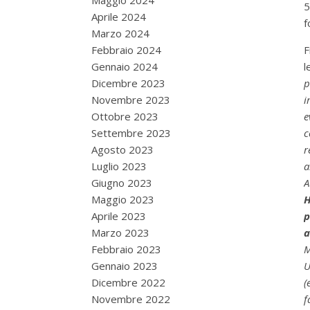
Maggio 2024
5
Aprile 2024
f
Marzo 2024
Febbraio 2024
F
Gennaio 2024
l
Dicembre 2023
p
Novembre 2023
i
Ottobre 2023
e
Settembre 2023
c
Agosto 2023
r
Luglio 2023
a
Giugno 2023
A
Maggio 2023
H
Aprile 2023
p
Marzo 2023
a
Febbraio 2023
M
Gennaio 2023
U
Dicembre 2022
(
Novembre 2022
f