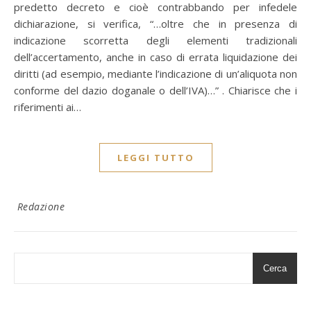
predetto decreto e cioè contrabbando per infedele
dichiarazione, si verifica, “…oltre che in presenza di
indicazione scorretta degli elementi tradizionali
dell’accertamento, anche in caso di errata liquidazione dei
diritti (ad esempio, mediante l’indicazione di un’aliquota non
conforme del dazio doganale o dell’IVA)…” . Chiarisce che i
riferimenti ai…
LEGGI TUTTO
Redazione
Cerca