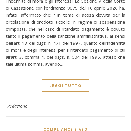
l’indennità di mora e gli interessi. La Sezione V della Corte
di Cassazione con l’ordinanza 9079 del 10 aprile 2026 ha,
infatti, affermato che: “ in tema di accisa dovuta per la
circolazione di prodotti alcoolici in regime di sospensione
d’imposta, che nel caso di ritardato pagamento è dovuto
tanto il pagamento della sanzione amministrativa, ai sensi
dell’art. 13 del d.lgs. n. 471 del 1997, quanto dell’indennità
di mora e degli interessi per il ritardato pagamento di cui
all’art. 3, comma 4, del d.lgs. n. 504 del 1995, atteso che
tale ultima somma, avendo…
LEGGI TUTTO
Redazione
COMPLIANCE E AEO