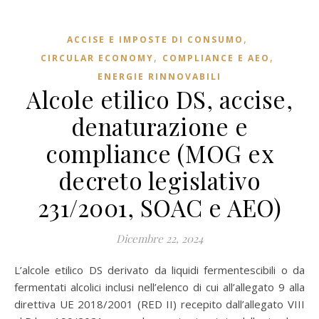
,
ACCISE E IMPOSTE DI CONSUMO
,
,
CIRCULAR ECONOMY
COMPLIANCE E AEO
ENERGIE RINNOVABILI
Alcole etilico DS, accise,
denaturazione e
compliance (MOG ex
decreto legislativo
231/2001, SOAC e AEO)
Dicembre 22, 2024
L’alcole etilico DS derivato da liquidi fermentescibili o da
fermentati alcolici inclusi nell’elenco di cui all’allegato 9 alla
direttiva UE 2018/2001 (RED II) recepito dall’allegato VIII