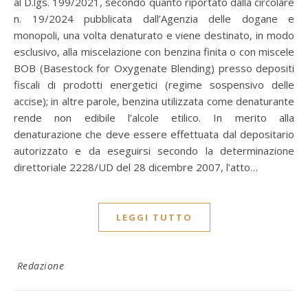
al D.lgs. 199/2021, secondo quanto riportato dalla circolare
n. 19/2024 pubblicata dall’Agenzia delle dogane e
monopoli, una volta denaturato e viene destinato, in modo
esclusivo, alla miscelazione con benzina finita o con miscele
BOB (Basestock for Oxygenate Blending) presso depositi
fiscali di prodotti energetici (regime sospensivo delle
accise); in altre parole, benzina utilizzata come denaturante
rende non edibile l’alcole etilico. In merito alla
denaturazione che deve essere effettuata dal depositario
autorizzato e da eseguirsi secondo la determinazione
direttoriale 2228/UD del 28 dicembre 2007, l’atto…
LEGGI TUTTO
Redazione