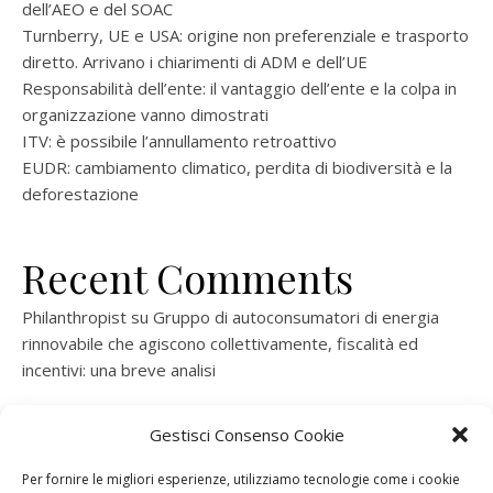
dell’AEO e del SOAC
Turnberry, UE e USA: origine non preferenziale e trasporto
diretto. Arrivano i chiarimenti di ADM e dell’UE
Responsabilità dell’ente: il vantaggio dell’ente e la colpa in
organizzazione vanno dimostrati
ITV: è possibile l’annullamento retroattivo
EUDR: cambiamento climatico, perdita di biodiversità e la
deforestazione
Recent Comments
Philanthropist
su
Gruppo di autoconsumatori di energia
rinnovabile che agiscono collettivamente, fiscalità ed
incentivi: una breve analisi
ramatogel
su
Gruppo di autoconsumatori di energia
Gestisci Consenso Cookie
rinnovabile che agiscono collettivamente, fiscalità ed
incentivi: una breve analisi
Per fornire le migliori esperienze, utilizziamo tecnologie come i cookie