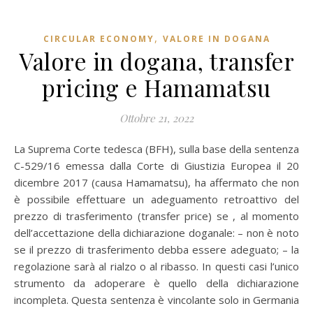
,
CIRCULAR ECONOMY
VALORE IN DOGANA
Valore in dogana, transfer
pricing e Hamamatsu
Ottobre 21, 2022
La Suprema Corte tedesca (BFH), sulla base della sentenza
C-529/16 emessa dalla Corte di Giustizia Europea il 20
dicembre 2017 (causa Hamamatsu), ha affermato che non
è possibile effettuare un adeguamento retroattivo del
prezzo di trasferimento (transfer price) se , al momento
dell’accettazione della dichiarazione doganale: – non è noto
se il prezzo di trasferimento debba essere adeguato; – la
regolazione sarà al rialzo o al ribasso. In questi casi l’unico
strumento da adoperare è quello della dichiarazione
incompleta. Questa sentenza è vincolante solo in Germania