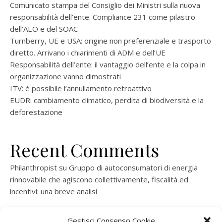
Comunicato stampa del Consiglio dei Ministri sulla nuova
responsabilità dell’ente. Compliance 231 come pilastro
dell’AEO e del SOAC
Turnberry, UE e USA: origine non preferenziale e trasporto
diretto. Arrivano i chiarimenti di ADM e dell’UE
Responsabilità dell’ente: il vantaggio dell’ente e la colpa in
organizzazione vanno dimostrati
ITV: è possibile l’annullamento retroattivo
EUDR: cambiamento climatico, perdita di biodiversità e la
deforestazione
Recent Comments
Philanthropist
su
Gruppo di autoconsumatori di energia
rinnovabile che agiscono collettivamente, fiscalità ed
incentivi: una breve analisi
ramatogel
su
Gruppo di autoconsumatori di energia
Gestisci Consenso Cookie