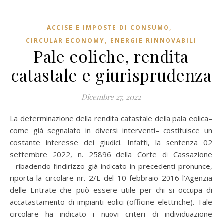
,
ACCISE E IMPOSTE DI CONSUMO
,
CIRCULAR ECONOMY
ENERGIE RINNOVABILI
Pale eoliche, rendita
catastale e giurisprudenza
Dicembre 27, 2022
La determinazione della rendita catastale della pala eolica–
come già segnalato in diversi interventi– costituisce un
costante interesse dei giudici. Infatti, la sentenza 02
settembre 2022, n. 25896 della Corte di Cassazione
ribadendo l’indirizzo già indicato in precedenti pronunce,
riporta la circolare nr. 2/E del 10 febbraio 2016 l’Agenzia
delle Entrate che può essere utile per chi si occupa di
accatastamento di impianti eolici (officine elettriche). Tale
circolare ha indicato i nuovi criteri di individuazione