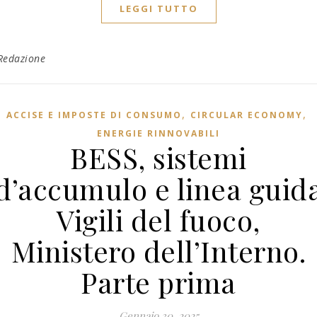
LEGGI TUTTO
Redazione
,
,
ACCISE E IMPOSTE DI CONSUMO
CIRCULAR ECONOMY
ENERGIE RINNOVABILI
BESS, sistemi
d’accumulo e linea guid
Vigili del fuoco,
Ministero dell’Interno.
Parte prima
Gennaio 30, 2025