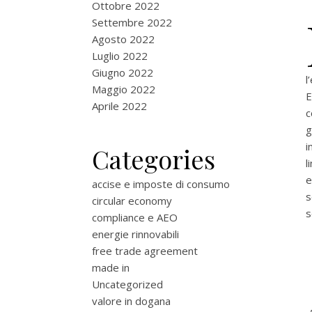
Ottobre 2022
Settembre 2022
Agosto 2022
Luglio 2022
Giugno 2022
l
Maggio 2022
E
Aprile 2022
c
g
i
Categories
l
e
accise e imposte di consumo
s
circular economy
s
compliance e AEO
energie rinnovabili
free trade agreement
made in
Uncategorized
valore in dogana