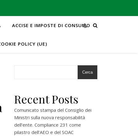
A
ACCISE E IMPOSTE DI CONSUMO
COOKIE POLICY (UE)
Cerca
Recent Posts
a
Comunicato stampa del Consiglio dei
Ministri sulla nuova responsabilità
dell’ente. Compliance 231 come
pilastro dell’AEO e del SOAC