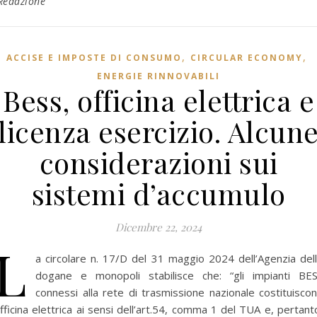
Redazione
,
,
ACCISE E IMPOSTE DI CONSUMO
CIRCULAR ECONOMY
ENERGIE RINNOVABILI
Bess, officina elettrica e
licenza esercizio. Alcun
considerazioni sui
sistemi d’accumulo
Dicembre 22, 2024
L
a circolare n. 17/D del 31 maggio 2024 dell’Agenzia del
dogane e monopoli stabilisce che: “gli impianti BE
connessi alla rete di trasmissione nazionale costituisco
fficina elettrica ai sensi dell’art.54, comma 1 del TUA e, pertant