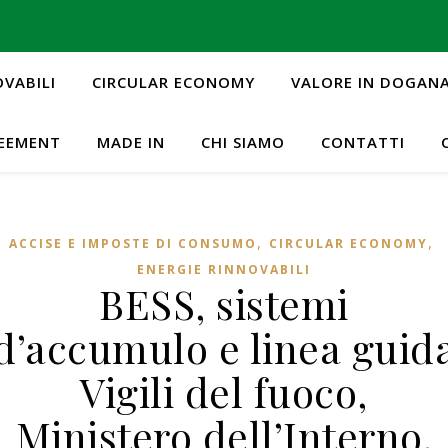
OVABILI
CIRCULAR ECONOMY
VALORE IN DOGAN
REEMENT
MADE IN
CHI SIAMO
CONTATTI
,
,
ACCISE E IMPOSTE DI CONSUMO
CIRCULAR ECONOMY
ENERGIE RINNOVABILI
BESS, sistemi
d’accumulo e linea guid
Vigili del fuoco,
Ministero dell’Interno.