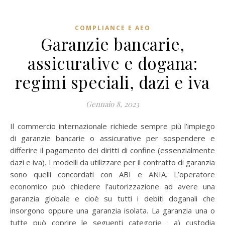
COMPLIANCE E AEO
Garanzie bancarie,
assicurative e dogana:
regimi speciali, dazi e iva
Gennaio 8, 2023
Il commercio internazionale richiede sempre più l’impiego
di garanzie bancarie o assicurative per sospendere e
differire il pagamento dei diritti di confine (essenzialmente
dazi e iva). I modelli da utilizzare per il contratto di garanzia
sono quelli concordati con ABI e ANIA. L’operatore
economico può chiedere l’autorizzazione ad avere una
garanzia globale e cioè su tutti i debiti doganali che
insorgono oppure una garanzia isolata. La garanzia una o
tutte può coprire le seguenti categorie : a) custodia