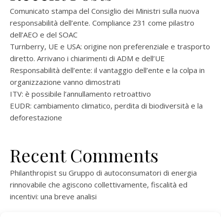
Comunicato stampa del Consiglio dei Ministri sulla nuova
responsabilità dell’ente. Compliance 231 come pilastro
dell’AEO e del SOAC
Turnberry, UE e USA: origine non preferenziale e trasporto
diretto. Arrivano i chiarimenti di ADM e dell’UE
Responsabilità dell’ente: il vantaggio dell’ente e la colpa in
organizzazione vanno dimostrati
ITV: è possibile l’annullamento retroattivo
EUDR: cambiamento climatico, perdita di biodiversità e la
deforestazione
Recent Comments
Philanthropist
su
Gruppo di autoconsumatori di energia
rinnovabile che agiscono collettivamente, fiscalità ed
incentivi: una breve analisi
ramatogel
su
Gruppo di autoconsumatori di energia