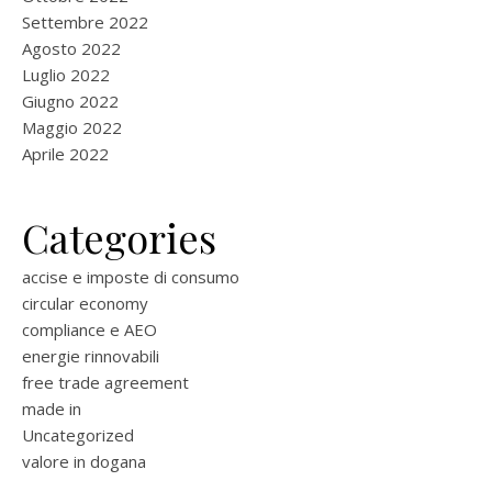
Settembre 2022
Agosto 2022
Luglio 2022
Giugno 2022
Maggio 2022
Aprile 2022
Categories
accise e imposte di consumo
circular economy
compliance e AEO
energie rinnovabili
free trade agreement
made in
Uncategorized
valore in dogana