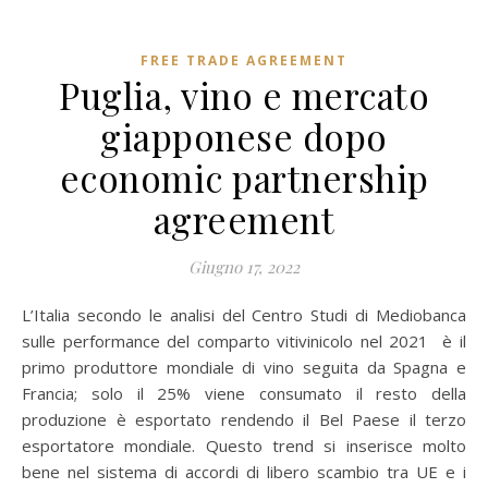
FREE TRADE AGREEMENT
Puglia, vino e mercato
giapponese dopo
economic partnership
agreement
Giugno 17, 2022
L’Italia secondo le analisi del Centro Studi di Mediobanca
sulle performance del comparto vitivinicolo nel 2021 è il
primo produttore mondiale di vino seguita da Spagna e
Francia; solo il 25% viene consumato il resto della
produzione è esportato rendendo il Bel Paese il terzo
esportatore mondiale. Questo trend si inserisce molto
bene nel sistema di accordi di libero scambio tra UE e i