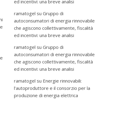
ed incentivi: una breve analisi
ramatogel
su
Gruppo di
hi
autoconsumatori di energia rinnovabile
 e
che agiscono collettivamente, fiscalità
ed incentivi: una breve analisi
ramatogel
su
Gruppo di
autoconsumatori di energia rinnovabile
ne
che agiscono collettivamente, fiscalità
ed incentivi: una breve analisi
ramatogel
su
Energie rinnovabili:
l’autoproduttore e il consorzio per la
produzione di energia elettrica