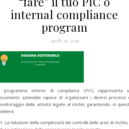
“fare” il tuo PIC o
internal compliance
program
Aprile 20, 2026
l programma interno di compliance (PIC) rappresenta 
ocumento aziendale capace di organizzare i diversi processi 
onitoraggio delle attività legate al rischio garantendo, in ques
aniera:
La riduzione della complessità dei controlli delle aree di rischio;