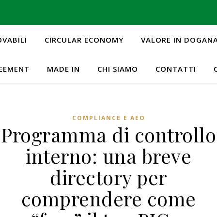
OVABILI
CIRCULAR ECONOMY
VALORE IN DOGAN
REEMENT
MADE IN
CHI SIAMO
CONTATTI
COMPLIANCE E AEO
Programma di controllo
interno: una breve
directory per
comprendere come