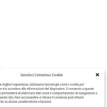
Gestisci Consenso Cookie
le migliori esperienze, utilizziamo tecnologie come i cookie per
 e/o accedere alle informazioni del dispositivo. Il consenso a queste
ci permetterà di elaborare dati come il comportamento di navigazione o
questo sito. Non acconsentire o ritirare il consenso può influire
e su alcune caratteristiche e funzioni.