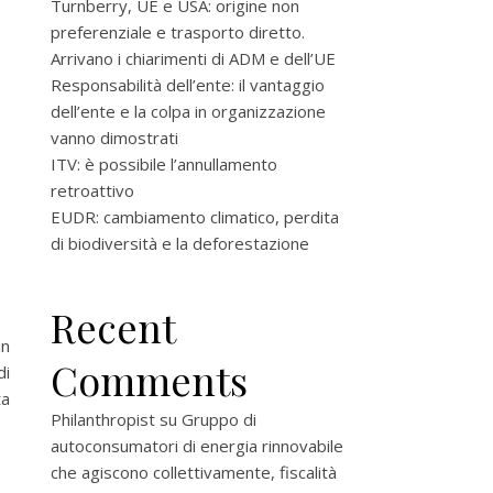
Turnberry, UE e USA: origine non
preferenziale e trasporto diretto.
Arrivano i chiarimenti di ADM e dell’UE
Responsabilità dell’ente: il vantaggio
dell’ente e la colpa in organizzazione
vanno dimostrati
ITV: è possibile l’annullamento
retroattivo
EUDR: cambiamento climatico, perdita
di biodiversità e la deforestazione
Recent
un
Comments
di
ta
Philanthropist
su
Gruppo di
autoconsumatori di energia rinnovabile
che agiscono collettivamente, fiscalità