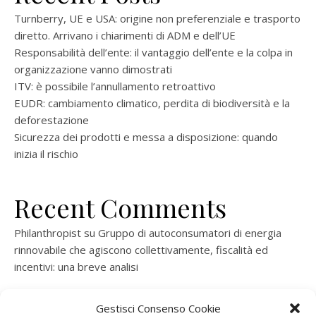
Turnberry, UE e USA: origine non preferenziale e trasporto
diretto. Arrivano i chiarimenti di ADM e dell’UE
Responsabilità dell’ente: il vantaggio dell’ente e la colpa in
organizzazione vanno dimostrati
ITV: è possibile l’annullamento retroattivo
EUDR: cambiamento climatico, perdita di biodiversità e la
deforestazione
Sicurezza dei prodotti e messa a disposizione: quando
inizia il rischio
Recent Comments
Philanthropist
su
Gruppo di autoconsumatori di energia
rinnovabile che agiscono collettivamente, fiscalità ed
incentivi: una breve analisi
ramatogel
su
Gruppo di autoconsumatori di energia
Gestisci Consenso Cookie
rinnovabile che agiscono collettivamente, fiscalità ed