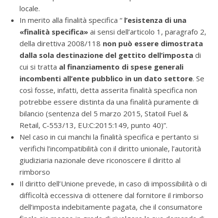
locale.
In merito alla finalità specifica “
l’esistenza di una
«finalità specifica»
ai sensi dell’articolo 1, paragrafo 2,
della direttiva 2008/118
non può essere dimostrata
dalla sola destinazione del gettito dell’imposta
di
cui si tratta
al finanziamento di spese generali
incombenti all’ente pubblico in un dato settore
. Se
così fosse, infatti, detta asserita finalità specifica non
potrebbe essere distinta da una finalità puramente di
bilancio (sentenza del 5 marzo 2015, Statoil Fuel &
Retail, C‑553/13, EU:C:2015:149, punto 40)”.
Nel caso in cui manchi la finalità specifica e pertanto si
verifichi l’incompatibilità con il diritto unionale, l’autorità
giudiziaria nazionale deve riconoscere il diritto al
rimborso
Il diritto dell’Unione prevede, in caso di impossibilità o di
difficoltà eccessiva di ottenere dal fornitore il rimborso
dell’imposta indebitamente pagata, che il consumatore