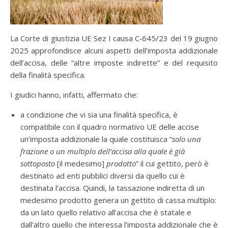
La Corte di giustizia UE Sez I causa C‑645/23 del 19 giugno
2025 approfondisce alcuni aspetti dell’imposta addizionale
dell’accisa, delle “altre imposte indirette” e del requisito
della finalità specifica.
I giudici hanno, infatti, affermato che:
a condizione che vi sia una finalità specifica, è
compatibile con il quadro normativo UE delle accise
un’imposta addizionale la quale costituisca “
solo una
frazione o un multiplo dell’accisa alla quale è già
sottoposto
[il medesimo]
prodotto
” il cui gettito, però è
destinato ad enti pubblici diversi da quello cui è
destinata l’accisa. Quindi, la tassazione indiretta di un
medesimo prodotto genera un gettito di cassa multiplo:
da un lato quello relativo all’accisa che è statale e
dall’altro quello che interessa l’imposta addizionale che è