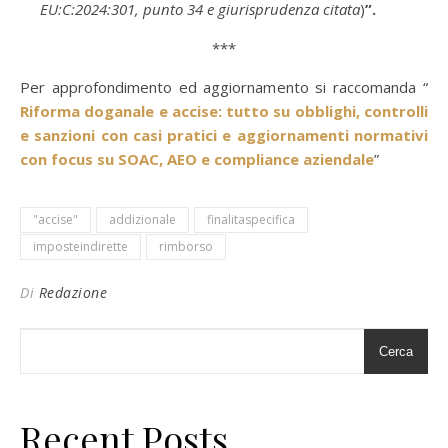
EU:C:2024:301, punto 34 e giurisprudenza citata
)
”.
***
Per approfondimento ed aggiornamento si raccomanda “
Riforma doganale e accise: tutto su obblighi, controlli
e sanzioni con casi pratici e aggiornamenti normativi
con focus su SOAC, AEO e compliance aziendale
”
"accise"
addizionale
finalitaspecifica
imposteindirette
rimborso
Di
Redazione
Cerca
Recent Posts