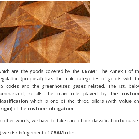
hich are the goods covered by the
CBAM
? The Annex I of t
egulation (proposal) lists the main categories of goods with t
S codes and the greenhouses gases related. The list, bel
ummarized, recalls the main role played by the
custom
lassification
which is one of the three pillars (with
value
an
rigin
) of the
customs obligation
.
n other words, we have to take care of our classification becuase:
) we risk infrigement of
CBAM
rules;