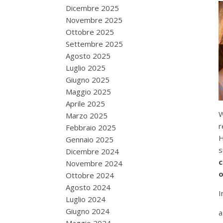
Dicembre 2025
Novembre 2025
Ottobre 2025
Settembre 2025
Agosto 2025
Luglio 2025
Giugno 2025
Maggio 2025
Aprile 2025
W
Marzo 2025
r
Febbraio 2025
H
Gennaio 2025
s
Dicembre 2024
c
Novembre 2024
o
Ottobre 2024
Agosto 2024
I
Luglio 2024
Giugno 2024
a