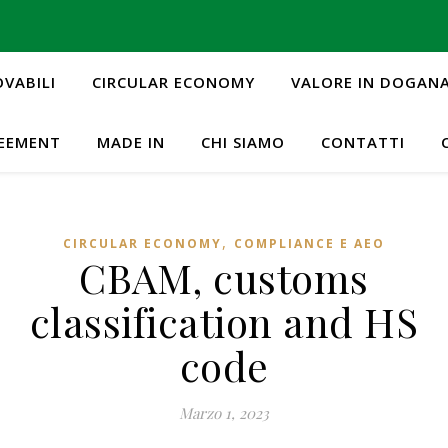
OVABILI
CIRCULAR ECONOMY
VALORE IN DOGAN
REEMENT
MADE IN
CHI SIAMO
CONTATTI
,
CIRCULAR ECONOMY
COMPLIANCE E AEO
CBAM, customs
classification and HS
code
Marzo 1, 2023