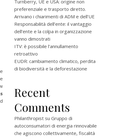
Turnberry, UE e USA: origine non
preferenziale e trasporto diretto.
Arrivano i chiarimenti di ADM e dell’UE
Responsabilità dell’ente: il vantaggio
dell’ente e la colpa in organizzazione
vanno dimostrati
ITV: è possibile l’annullamento
retroattivo
EUDR: cambiamento climatico, perdita
di biodiversità e la deforestazione
he
he
ow
Recent
s
d
Comments
Philanthropist
su
Gruppo di
autoconsumatori di energia rinnovabile
che agiscono collettivamente, fiscalità