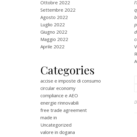
Ottobre 2022
l
Settembre 2022
q
Agosto 2022
b
Luglio 2022
p
Giugno 2022
d
Maggio 2022
c
Aprile 2022
V
R
A
Categories
accise e imposte di consumo
circular economy
compliance e AEO
energie rinnovabili
free trade agreement
made in
Uncategorized
valore in dogana