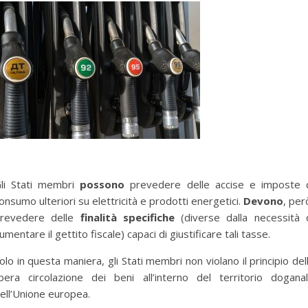
li Stati membri
possono
prevedere delle accise e imposte 
onsumo ulteriori su elettricità e prodotti energetici.
Devono
, per
revedere delle
finalità specifiche
(diverse dalla necessità 
umentare il gettito fiscale) capaci di giustificare tali tasse.
olo in questa maniera, gli Stati membri non violano il principio del
ibera circolazione dei beni all’interno del territorio dogana
ell’Unione europea.