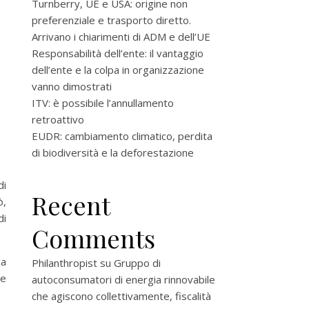
Turnberry, UE e USA: origine non
preferenziale e trasporto diretto.
Arrivano i chiarimenti di ADM e dell’UE
Responsabilità dell’ente: il vantaggio
dell’ente e la colpa in organizzazione
vanno dimostrati
ITV: è possibile l’annullamento
retroattivo
EUDR: cambiamento climatico, perdita
di biodiversità e la deforestazione
di
Recent
ò,
di
Comments
la
Philanthropist
su
Gruppo di
le
autoconsumatori di energia rinnovabile
che agiscono collettivamente, fiscalità