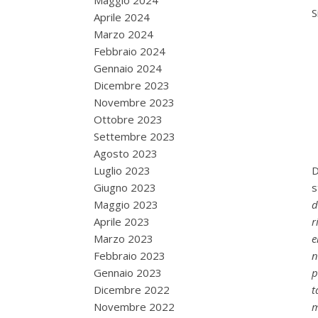
Maggio 2024
S
Aprile 2024
Marzo 2024
Febbraio 2024
Gennaio 2024
Dicembre 2023
Novembre 2023
Ottobre 2023
Settembre 2023
Agosto 2023
Luglio 2023
D
Giugno 2023
s
Maggio 2023
d
Aprile 2023
r
Marzo 2023
e
Febbraio 2023
n
Gennaio 2023
p
Dicembre 2022
t
Novembre 2022
m