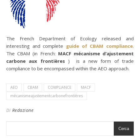
The French Department of Ecology released and
interesting and complete
guide of CBAM compliance
.
The CBAM (in French:
MACF
mécanisme d’ajustement
carbone aux frontières
) is a new form of trade
compliance to be encompassed within the AEO approach.
AEO
CBAM
COMPLIANCE
MACF
mécanismeajustementcarbonefrontières
Di
Redazione
Cerca