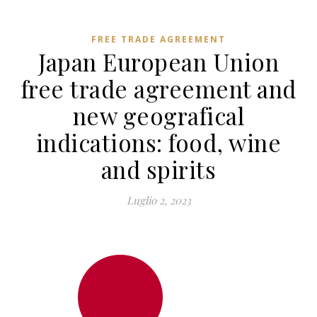
FREE TRADE AGREEMENT
Japan European Union
free trade agreement and
new geografical
indications: food, wine
and spirits
Luglio 2, 2023