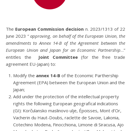
The
European Commission decision
n. 2023/1313 of 22
June 2023 “
approving, on behalf of the European Union, the
amendments to Annex 14-B of the Agreement between the
European Union and Japan for an Economic Partnership
…”
entitles the
Joint Committee
(for the free trade
agreement EU-Japan) to:
Modify the
annex 14-B
of the Economic Parthership
Agreement (EPA) between the European Union and the
Japan;
Add under the protection of the intellectual property
rights the following European geografical indications
(GI): Korčulansko maslinovo ulje, Époisses, Mont d’Or,
Vacherin du Haut-Doubs, raclette de Savoie, Lakonia,
Cotechino Modena, Finocchiona, Limone di Siracusa, Ajo