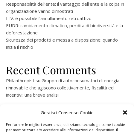
Responsabilità dell’ente: il vantaggio dell’ente e la colpa in
organizzazione vanno dimostrati
ITV: è possibile l’annullamento retroattivo
EUDR: cambiamento climatico, perdita di biodiversità e la
deforestazione
Sicurezza dei prodotti e messa a disposizione: quando
inizia il rischio
Recent Comments
Philanthropist
su
Gruppo di autoconsumatori di energia
rinnovabile che agiscono collettivamente, fiscalità ed
incentivi: una breve analisi
ramatogel
su
Gruppo di autoconsumatori di energia
Gestisci Consenso Cookie
rinnovabile che agiscono collettivamente, fiscalità ed
incentivi: una breve analisi
Per fornire le migliori esperienze, utilizziamo tecnologie come i cookie
per memorizzare e/o accedere alle informazioni del dispositivo. Il
ramatogel
su
Gruppo di autoconsumatori di energia