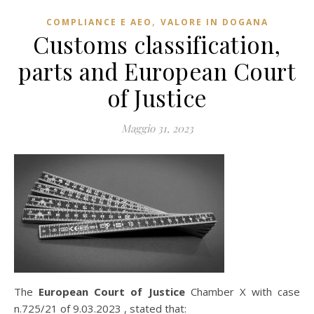
,
COMPLIANCE E AEO
VALORE IN DOGANA
Customs classification,
parts and European Court
of Justice
Maggio 31, 2023
The
European Court of Justice
Chamber X with case
n.725/21 of 9.03.2023 , stated that: