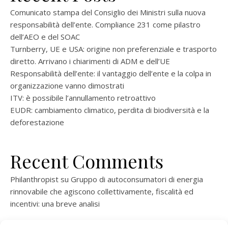
Comunicato stampa del Consiglio dei Ministri sulla nuova
responsabilità dell’ente. Compliance 231 come pilastro
dell’AEO e del SOAC
Turnberry, UE e USA: origine non preferenziale e trasporto
diretto. Arrivano i chiarimenti di ADM e dell’UE
Responsabilità dell’ente: il vantaggio dell’ente e la colpa in
organizzazione vanno dimostrati
ITV: è possibile l’annullamento retroattivo
EUDR: cambiamento climatico, perdita di biodiversità e la
deforestazione
Recent Comments
Philanthropist
su
Gruppo di autoconsumatori di energia
rinnovabile che agiscono collettivamente, fiscalità ed
incentivi: una breve analisi
ramatogel
su
Gruppo di autoconsumatori di energia