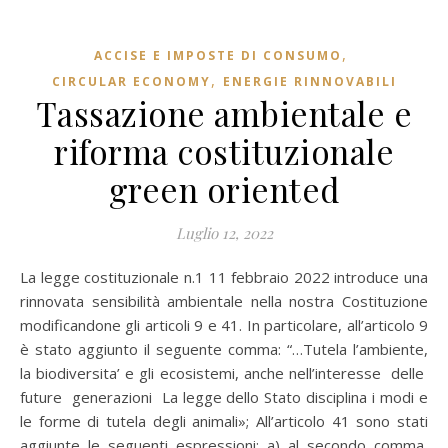
,
ACCISE E IMPOSTE DI CONSUMO
,
CIRCULAR ECONOMY
ENERGIE RINNOVABILI
Tassazione ambientale e
riforma costituzionale
green oriented
Luglio 12, 2022
La legge costituzionale n.1 11 febbraio 2022 introduce una
rinnovata sensibilità ambientale nella nostra Costituzione
modificandone gli articoli 9 e 41. In particolare, all’articolo 9
è stato aggiunto il seguente comma: “…Tutela l’ambiente,
la biodiversita’ e gli ecosistemi, anche nell’interesse delle
future generazioni La legge dello Stato disciplina i modi e
le forme di tutela degli animali»; All’articolo 41 sono stati
aggiunte le seguenti espressioni: a) al secondo comma,