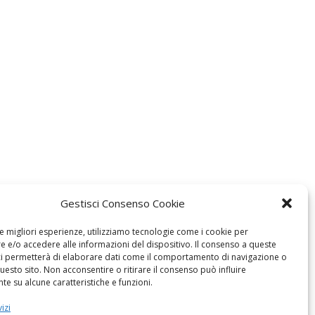
Gestisci Consenso Cookie
le migliori esperienze, utilizziamo tecnologie come i cookie per
 e/o accedere alle informazioni del dispositivo. Il consenso a queste
ci permetterà di elaborare dati come il comportamento di navigazione o
questo sito. Non acconsentire o ritirare il consenso può influire
e su alcune caratteristiche e funzioni.
izi