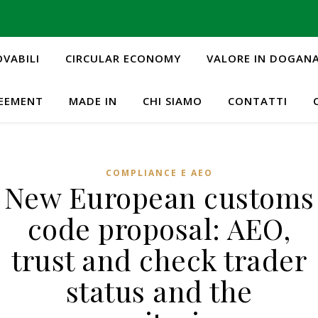
OVABILI
CIRCULAR ECONOMY
VALORE IN DOGAN
REEMENT
MADE IN
CHI SIAMO
CONTATTI
COMPLIANCE E AEO
New European customs
code proposal: AEO,
trust and check trader
status and the