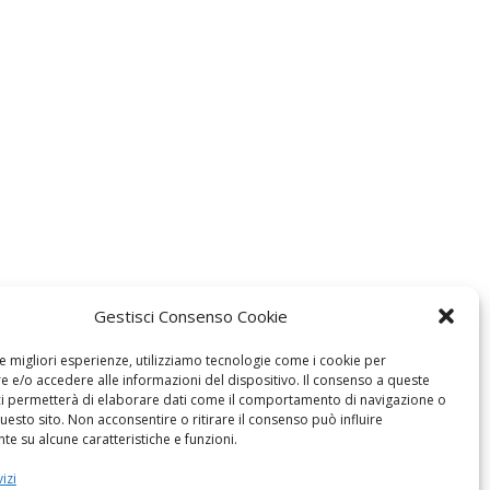
Gestisci Consenso Cookie
le migliori esperienze, utilizziamo tecnologie come i cookie per
 e/o accedere alle informazioni del dispositivo. Il consenso a queste
ci permetterà di elaborare dati come il comportamento di navigazione o
questo sito. Non acconsentire o ritirare il consenso può influire
e su alcune caratteristiche e funzioni.
izi