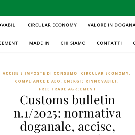
OVABILI
CIRCULAR ECONOMY
VALORE IN DOGAN
REEMENT
MADE IN
CHI SIAMO
CONTATTI
,
,
ACCISE E IMPOSTE DI CONSUMO
CIRCULAR ECONOMY
,
,
COMPLIANCE E AEO
ENERGIE RINNOVABILI
FREE TRADE AGREEMENT
Customs bulletin
n.1/2025: normativa
doganale, accise,