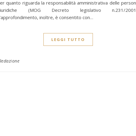
er quanto riguarda la responsabilità amministrativa delle perso
giuridiche (MOG Decreto legislativo n.231/2001)
’approfondimento, inoltre, è consentito con…
LEGGI TUTTO
Redazione