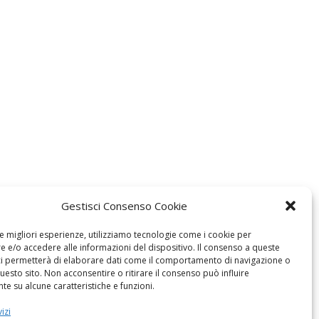
Gestisci Consenso Cookie
le migliori esperienze, utilizziamo tecnologie come i cookie per
 e/o accedere alle informazioni del dispositivo. Il consenso a queste
ci permetterà di elaborare dati come il comportamento di navigazione o
questo sito. Non acconsentire o ritirare il consenso può influire
e su alcune caratteristiche e funzioni.
izi