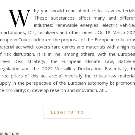
W
hy you should read about critical raw material
These substances affect many and differe
indutries: renewable energies, electric vehicle
martphones, ICT, fertilizers and other ones… On 18 March 20
uropean Council adopted the proposal of the European critical r
aterial act which covers rare earths and materials with a high ri
f risk disruption. It is in line, among others, with the Europe
reen Deal strategy, the European Climate Law, Batteri
egulation and the 2022 Versailles Declaration. Essentially, t
hree pillars of this act are: a) diversify the critical raw materia
upply in the perspective of the Europian autonomy b) promoti
he circularity; c) develop reserch and innovation. At…
LEGGI TUTTO
Redazione