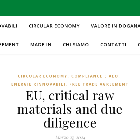
OVABILI
CIRCULAR ECONOMY
VALORE IN DOGAN
REEMENT
MADE IN
CHI SIAMO
CONTATTI
,
,
CIRCULAR ECONOMY
COMPLIANCE E AEO
,
ENERGIE RINNOVABILI
FREE TRADE AGREEMENT
EU, critical raw
materials and due
diligence
Marzo 27, 2024