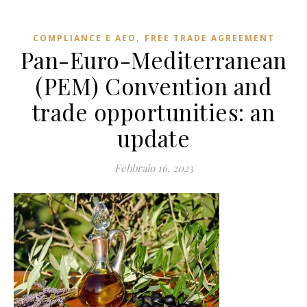
,
COMPLIANCE E AEO
FREE TRADE AGREEMENT
Pan-Euro-Mediterranean
(PEM) Convention and
trade opportunities: an
update
Febbraio 16, 2023