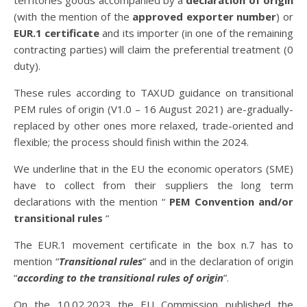
territories goods accompanied by a
declaration of origin
(with the mention of the
approved exporter number
) or
EUR.1 certificate
and its importer (in one of the remaining
contracting parties) will claim the preferential treatment (0
duty).
These rules according to TAXUD guidance on transitional
PEM rules of origin (V1.0 – 16 August 2021) are-gradually-
replaced by other ones more relaxed, trade-oriented and
flexible; the process should finish within the 2024.
We underline that in the EU the economic operators (SME)
have to collect from their suppliers the long term
declarations with the mention “
PEM Convention and/or
transitional rules
“
The EUR.1 movement certificate in the box n.7 has to
mention “
Transitional rules
” and in the declaration of origin
“
according to the transitional rules of origin
”.
On the 10.02.2023 the EU Commission published the