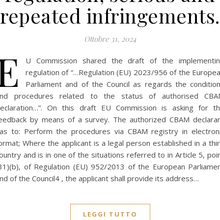
repeated infringements.
Ottobre 31, 2024
E
U Commission shared the draft of the implementi
regulation of “…Regulation (EU) 2023/956 of the Europe
Parliament and of the Council as regards the conditio
nd procedures related to the status of authorised CB
eclaration…”. On this draft EU Commission is asking for t
eedback by means of a survey. The authorized CBAM declara
as to: Perform the procedures via CBAM registry in electron
ormat; Where the applicant is a legal person established in a thi
ountry and is in one of the situations referred to in Article 5, poi
31)(b), of Regulation (EU) 952/2013 of the European Parliame
nd of the Council4 , the applicant shall provide its address…
LEGGI TUTTO