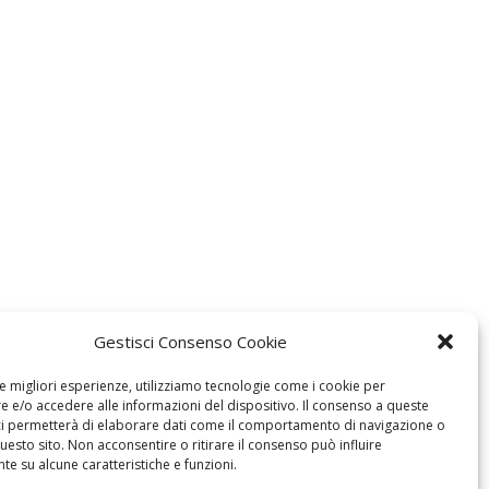
Gestisci Consenso Cookie
le migliori esperienze, utilizziamo tecnologie come i cookie per
 e/o accedere alle informazioni del dispositivo. Il consenso a queste
ci permetterà di elaborare dati come il comportamento di navigazione o
questo sito. Non acconsentire o ritirare il consenso può influire
e su alcune caratteristiche e funzioni.