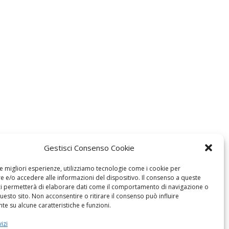
Gestisci Consenso Cookie
le migliori esperienze, utilizziamo tecnologie come i cookie per
 e/o accedere alle informazioni del dispositivo. Il consenso a queste
ci permetterà di elaborare dati come il comportamento di navigazione o
questo sito. Non acconsentire o ritirare il consenso può influire
e su alcune caratteristiche e funzioni.
izi