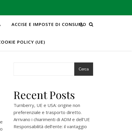
A
ACCISE E IMPOSTE DI CONSUMO
COOKIE POLICY (UE)
Cerca
Recent Posts
Turnberry, UE e USA: origine non
preferenziale e trasporto diretto.
Arrivano i chiarimenti di ADM e dell’UE
re
Responsabilità dell’ente: il vantaggio
zo