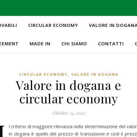
OVABILI
CIRCULAR ECONOMY
VALORE IN DOGAN
REEMENT
MADE IN
CHI SIAMO
CONTATTI
,
CIRCULAR ECONOMY
VALORE IN DOGANA
Valore in dogana e
circular economy
Ottobre 24, 2022
I
l criterio di maggiore rilevanza nella determinazione del valo
in dogana è quello del prezzo di transazione e cioè il prez