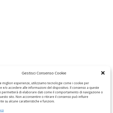
Gestisci Consenso Cookie
le migliori esperienze, utilizziamo tecnologie come i cookie per
 e/o accedere alle informazioni del dispositivo. Il consenso a queste
ci permetterà di elaborare dati come il comportamento di navigazione o
questo sito. Non acconsentire o ritirare il consenso può influire
e su alcune caratteristiche e funzioni.
izi