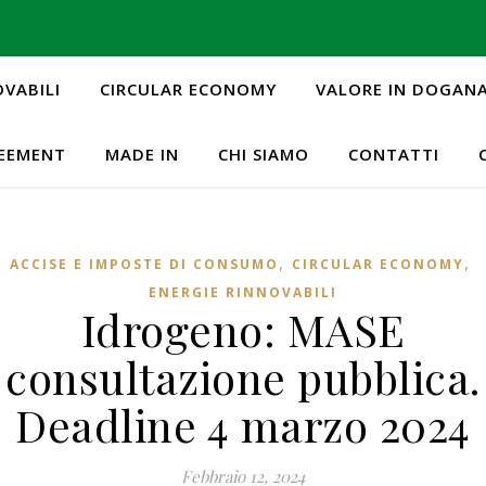
OVABILI
CIRCULAR ECONOMY
VALORE IN DOGAN
REEMENT
MADE IN
CHI SIAMO
CONTATTI
,
,
ACCISE E IMPOSTE DI CONSUMO
CIRCULAR ECONOMY
ENERGIE RINNOVABILI
Idrogeno: MASE
consultazione pubblica.
Deadline 4 marzo 2024
Febbraio 12, 2024