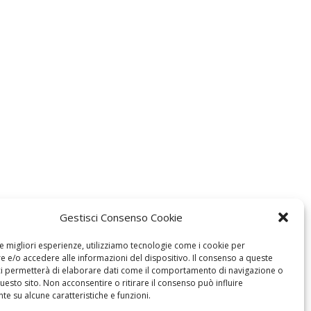
Gestisci Consenso Cookie
le migliori esperienze, utilizziamo tecnologie come i cookie per
 e/o accedere alle informazioni del dispositivo. Il consenso a queste
ci permetterà di elaborare dati come il comportamento di navigazione o
questo sito. Non acconsentire o ritirare il consenso può influire
e su alcune caratteristiche e funzioni.