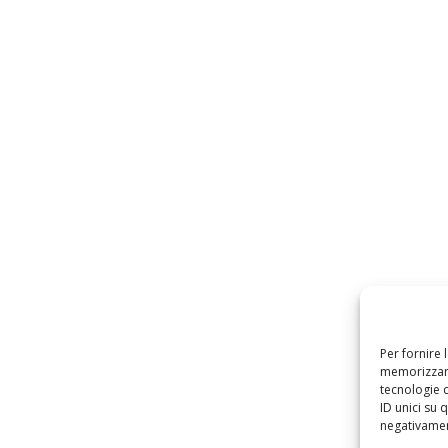
Per fornire 
memorizzare
tecnologie 
ID unici su 
negativament