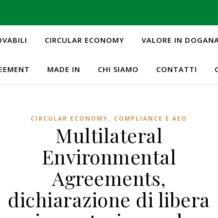
OVABILI
CIRCULAR ECONOMY
VALORE IN DOGAN
REEMENT
MADE IN
CHI SIAMO
CONTATTI
,
CIRCULAR ECONOMY
COMPLIANCE E AEO
Multilateral
Environmental
Agreements,
dichiarazione di libera