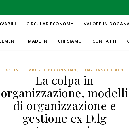
OVABILI
CIRCULAR ECONOMY
VALORE IN DOGAN
REEMENT
MADE IN
CHI SIAMO
CONTATTI
,
ACCISE E IMPOSTE DI CONSUMO
COMPLIANCE E AEO
La colpa in
organizzazione, modelli
di organizzazione e
gestione ex D.lg