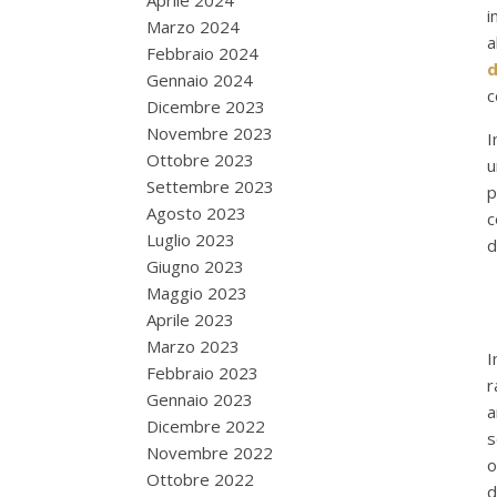
Aprile 2024
i
Marzo 2024
Febbraio 2024
d
Gennaio 2024
c
Dicembre 2023
Novembre 2023
I
Ottobre 2023
u
Settembre 2023
p
Agosto 2023
c
Luglio 2023
d
Giugno 2023
Maggio 2023
Aprile 2023
Marzo 2023
I
Febbraio 2023
r
Gennaio 2023
a
Dicembre 2022
s
Novembre 2022
o
Ottobre 2022
d