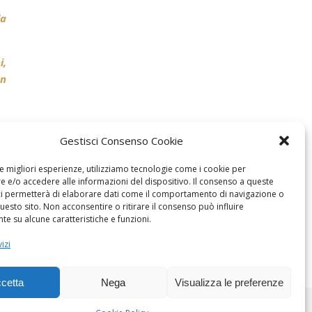
la
i,
on
Gestisci Consenso Cookie
le migliori esperienze, utilizziamo tecnologie come i cookie per
 e/o accedere alle informazioni del dispositivo. Il consenso a queste
ci permetterà di elaborare dati come il comportamento di navigazione o
questo sito. Non acconsentire o ritirare il consenso può influire
e su alcune caratteristiche e funzioni.
izi
cetta
Nega
Visualizza le preferenze