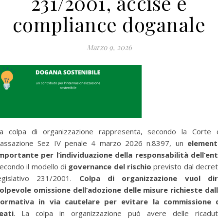
231/2001, accise e
compliance doganale
Marzo 9, 2026
a colpa di organizzazione rappresenta, secondo la Corte 
assazione Sez IV penale 4 marzo 2026 n.8397, un
element
mportante per l’individuazione della responsabilità dell’en
econdo il modello di
governance del rischio
previsto dal decre
egislativo 231/2001.
Colpa di organizzazione vuol di
olpevole omissione dell’adozione delle misure richieste dal
ormativa in via cautelare per evitare la commissione 
eati
. La colpa in organizzazione può avere delle ricadu